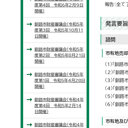
報告：全て
度第4回 令和6年2月9日
開催）
発言要
釧路市財産審議会（令和5年
度第3回 令和5年10月11
日開催）
諮問
釧路市財産審議会（令和5年
市有地売却
度第2回 令和5年8月21日
開催）
（1）「釧
（2）「釧
釧路市財産審議会（令和5年
（3）「釧
度第1回 令和5年4月28日
開催）
（4）「釧
（5）「釧
釧路市財産審議会（令和4年
（6）「釧
度第4回 令和5年2月14
日開催）
市有地及び
釧路市財産審議会（令和4年