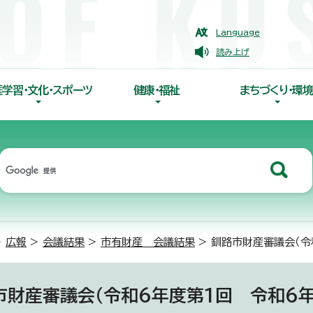
Language
読み上げ
涯学習・文化・スポーツ
健康・福祉
まちづくり・環境
>
広報
>
会議結果
>
市有財産 会議結果
> 釧路市財産審議会（令
市財産審議会（令和6年度第1回 令和6年