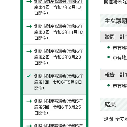
釧路市財産審議会（令和6年
開催場所：
度第4回 令和7年2月13
日開催）
主な議
釧路市財産審議会（令和6年
度第3回 令和6年11月18
諮問 計
日開催）
市有地
釧路市財産審議会（令和6年
度第2回 令和6年8月23
市有地
日開催）
報告 計
釧路市財産審議会（令和6年
度第1回 令和6年5月9日
市有地
開催）
釧路市財産審議会（令和5年
結果
度第5回 令和6年3月25
日開催）
諮問：全て
釧路市財産審議会（令和5年