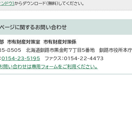
ィンドウ）
からダウンロード（無料）してください。
ページに関する
お問い合わせ
部 市有財産対策室 市有財産対策係
85-8505 北海道釧路市黒金町7丁目5番地 釧路市役所本
：
0154-23-5195
ファクス：0154-22-4473
お問い合わせは専用フォームをご利用ください。