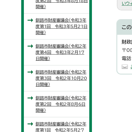
度第2回 令和3年8月18日
いウ
開催）
釧路市財産審議会（令和3年
度第1回 令和3年5月21日
この
開催）
財政
釧路市財産審議会（令和2年
〒0
度第4回 令和3年2月17
電話
日開催）
釧路市財産審議会（令和2年
度第3回 令和2年10月20
日開催）
釧路市財産審議会（令和2年
度第2回 令和2年8月6日
開催）
釧路市財産審議会（令和2年
度第1回 令和2年5月27