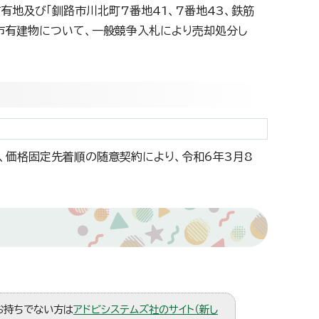
の市有地及び「釧路市川北町7番地41、7番地43、鉄筋
の市有建物について、一般競争入札により売却処分し
いて、価格固定先着順の随意契約により、令和6年3月8
。お持ちでない方は
アドビシステムズ社のサイト（新し