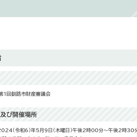
旨
第1回釧路市財産審議会
時及び開催場所
2024（令和6）年5月9日（木曜日）午後2時00分～午後2時30