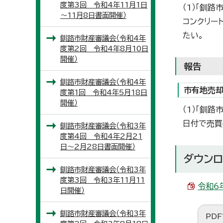
度第3回 令和4年11月1日
（1）「釧
～11月8日書面開催）
コンクリー
たい。
釧路市財産審議会（令和4年
度第2回 令和4年8月10日
開催）
報告
釧路市財産審議会（令和4年
市有地売却
度第1回 令和4年5月18日
開催）
（1）「釧
日付で売買
釧路市財産審議会（令和3年
度第4回 令和4年2月21
日～2月28日書面開催）
ダウンロ
釧路市財産審議会（令和3年
度第3回 令和3年11月11
令和6
日開催）
釧路市財産審議会（令和3年
PDF