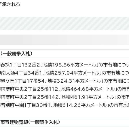
了承される
旨
（一般競争入札）
路市春採1丁目132番2、地積198.86平方メートル」の市有地
路市南大通4丁目34番1、地積257.94平方メートル」の市有地
路市緑ケ岡1丁目17番54、地積324.31平方メートル」の市有
路市阿寒町中央2丁目25番112、地積464.68平方メートル」
路市阿寒町中央2丁目25番142、地積461.91平方メートル」
路市音別町中園1丁目30番1、地積614.26平方メートル」の市
市有建物売却（一般競争入札）