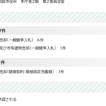
釧路市役所 本庁舎2階 第2委員会室
題
7件
売却（一般競争入札） 6件
及び市有建物売却（一般競争入札） 1件
1件
売却（随意契約：価格固定先着順） 1件
承認される