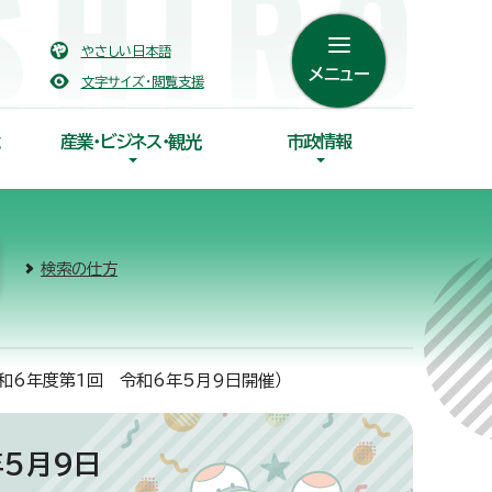
やさしい日本語
メニュー
文字サイズ・閲覧支援
産業・ビジネス・観光
市政情報
検索の仕方
和6年度第1回 令和6年5月9日開催）
5月9日