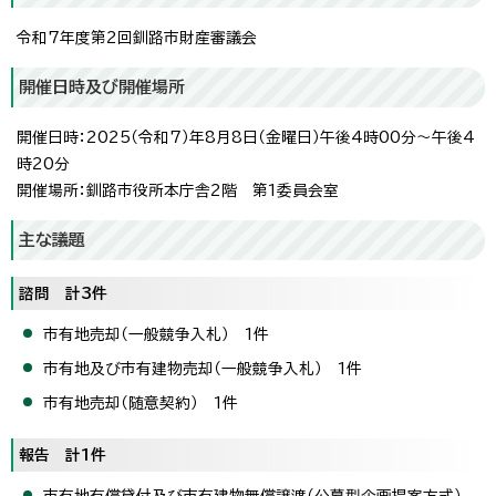
令和7年度第2回釧路市財産審議会
開催日時及び開催場所
開催日時：2025（令和7）年8月8日（金曜日）午後4時00分～午後4
時20分
開催場所：釧路市役所本庁舎2階 第1委員会室
主な議題
諮問 計3件
市有地売却（一般競争入札） 1件
市有地及び市有建物売却（一般競争入札） 1件
市有地売却（随意契約） 1件
報告 計1件
市有地有償貸付及び市有建物無償譲渡（公募型企画提案方式）