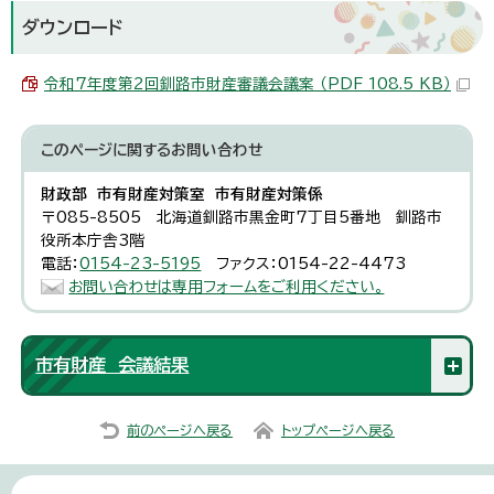
ダウンロード
令和7年度第2回釧路市財産審議会議案 （PDF 108.5 KB）
このページに関する
お問い合わせ
財政部 市有財産対策室 市有財産対策係
〒085-8505 北海道釧路市黒金町7丁目5番地 釧路市
役所本庁舎3階
電話：
0154-23-5195
ファクス：0154-22-4473
お問い合わせは専用フォームをご利用ください。
市有財産 会議結果
前のページへ戻る
トップページへ戻る