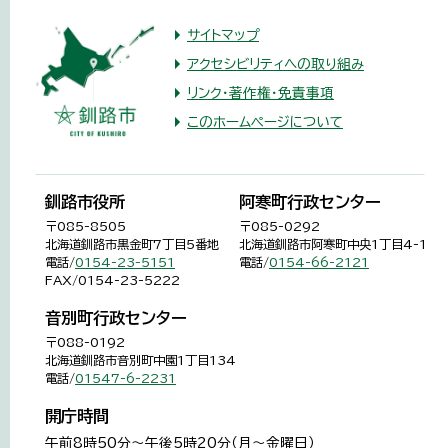
サイトマップ
アクセシビリティへの取り組み
リンク・著作権・免責事項
このホームページについて
釧路市役所
阿寒町行政センター
〒085-8505
〒085-0292
北海道釧路市黒金町7丁目5番地
北海道釧路市阿寒町中央1丁目4-1
電話/
0154-23-5151
電話/
0154-66-2121
FAX/0154-23-5222
音別町行政センター
〒088-0192
北海道釧路市音別町中園1丁目134
電話/
01547-6-2231
開庁時間
午前8時50分～午後5時20分（月～金曜日）