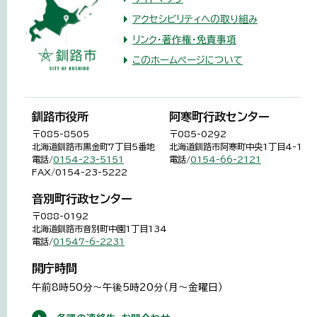
アクセシビリティへの取り組み
リンク・著作権・免責事項
このホームページについて
釧路市役所
阿寒町行政センター
〒085-8505
〒085-0292
北海道釧路市黒金町7丁目5番地
北海道釧路市阿寒町中央1丁目4-1
電話/
0154-23-5151
電話/
0154-66-2121
FAX/0154-23-5222
音別町行政センター
〒088-0192
北海道釧路市音別町中園1丁目134
電話/
01547-6-2231
開庁時間
午前8時50分～午後5時20分（月～金曜日）