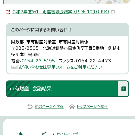
令和2年度第1回財産審議会議案 （PDF 109.0 KB）
このページに関する
お問い合わせ
財政部 市有財産対策室 市有財産対策係
〒085-8505 北海道釧路市黒金町7丁目5番地 釧路市
役所本庁舎3階
電話：
0154-23-5195
ファクス：0154-22-4473
お問い合わせは専用フォームをご利用ください。
市有財産 会議結果
前のページへ戻る
トップページへ戻る
サイトマップ