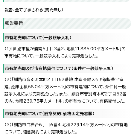
報告：全て了承される（質問無し）
報告要旨
市有地売却について（一般競争入札）
（1）「釧路市星が浦南5丁目3番2、地積11,885.00平方メートル」の
市有地について、一般競争入札により売却処分した。
市有地売却及び市有地貸付について（条件付一般競争入札）
（2）「釧路市音別町本町2丁目52番地 木造亜鉛メッキ鋼板葺平家
建、延床面積68.04平方メートル」の市有建物について、条件付一般
競争入札により売却処分した。また、「釧路市音別町本町2丁目52番
の内、地積239.75平方メートル」の市有地について、有償貸付した。
市有地売却について（随意契約：価格固定先着順）
（3）「釧路市白樺台6丁目6番4 地積229.14平方メートル」の市有地
について、随意契約により売却処分した。