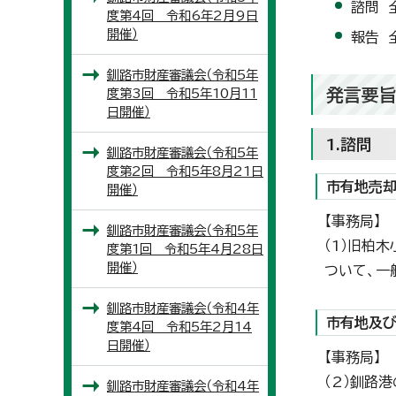
諮問 
度第4回 令和6年2月9日
開催）
報告 
釧路市財産審議会（令和5年
発言要
度第3回 令和5年10月11
日開催）
1.諮問
釧路市財産審議会（令和5年
度第2回 令和5年8月21日
市有地売
開催）
【事務局】
釧路市財産審議会（令和5年
（1）旧柏
度第1回 令和5年4月28日
開催）
ついて、一
釧路市財産審議会（令和4年
市有地及
度第4回 令和5年2月14
日開催）
【事務局】
（2）釧路
釧路市財産審議会（令和4年