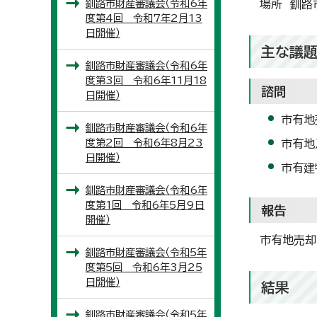
釧路市財産審議会（令和6年
場所 釧路
度第4回 令和7年2月13
日開催）
主な議
釧路市財産審議会（令和6年
度第3回 令和6年11月18
諮問
日開催）
市有地
釧路市財産審議会（令和6年
度第2回 令和6年8月23
市有地
日開催）
市有建
釧路市財産審議会（令和6年
度第1回 令和6年5月9日
報告
開催）
市有地売却
釧路市財産審議会（令和5年
度第5回 令和6年3月25
日開催）
結果
釧路市財産審議会（令和5年