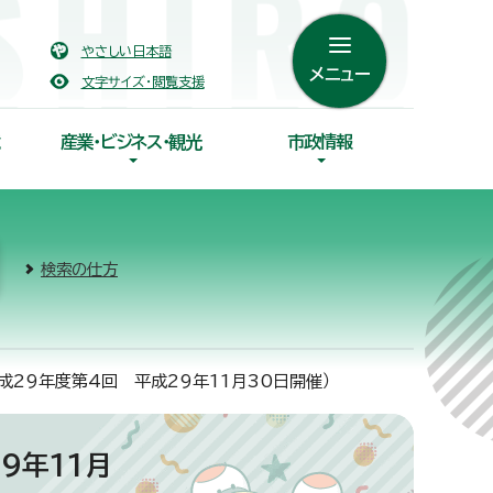
やさしい日本語
メニュー
文字サイズ・閲覧支援
産業・ビジネス・観光
市政情報
検索の仕方
成29年度第4回 平成29年11月30日開催）
9年11月