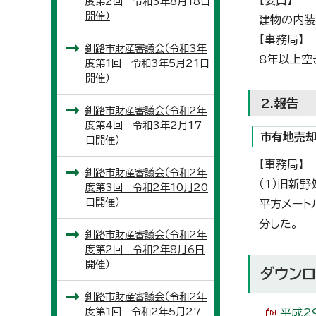
【委員】
度第2回 令和3年8月18日
開催）
建物の内装
【事務局】
釧路市財産審議会（令和3年
8年以上空
度第1回 令和3年5月21日
開催）
2.報告
釧路市財産審議会（令和2年
度第4回 令和3年2月17
市有地売
日開催）
【事務局】
釧路市財産審議会（令和2年
（1）旧新
度第3回 令和2年10月20
日開催）
平方メート
分した。
釧路市財産審議会（令和2年
度第2回 令和2年8月6日
開催）
ダウンロ
釧路市財産審議会（令和2年
度第1回 令和2年5月27
平成2