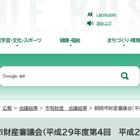
Language
読み上げ
涯学習・文化・スポーツ
健康・福祉
まちづくり・環境
>
広報
>
会議結果
>
市有財産 会議結果
> 釧路市財産審議会（平
市財産審議会（平成29年度第4回 平成2