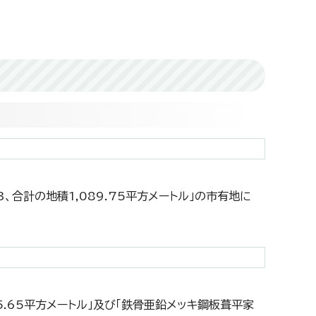
、合計の地積1,089.75平方メートル」の市有地に
5.65平方メートル」及び「鉄骨亜鉛メッキ鋼板葺平家