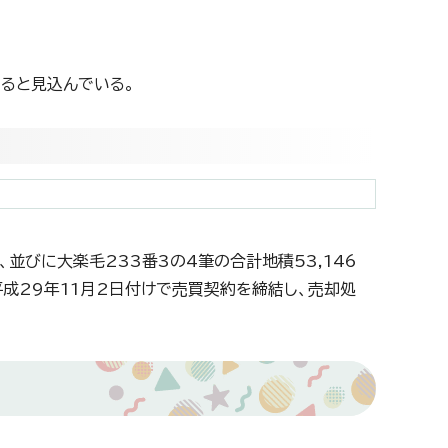
ると見込んでいる。
、並びに大楽毛233番3の4筆の合計地積53,146
平成29年11月2日付けで売買契約を締結し、売却処