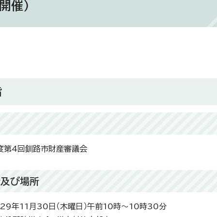
開催）
旨
度第4回釧路市財産審議会
時及び場所
29年11月30日（木曜日）午前10時～10時30分