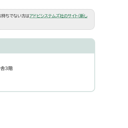
。お持ちでない方は
アドビシステムズ社のサイト（新し
庁舎3階