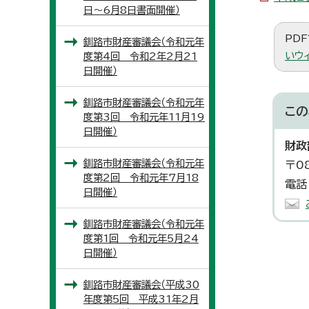
日～6月8日書面開催）
PDF
釧路市財産審議会（令和元年
いウ
度第4回 令和2年2月21
日開催）
釧路市財産審議会（令和元年
この
度第3回 令和元年11月19
日開催）
財政
釧路市財産審議会（令和元年
〒0
度第2回 令和元年7月18
電話
日開催）
釧路市財産審議会（令和元年
度第1回 令和元年5月24
日開催）
釧路市財産審議会（平成30
年度第5回 平成31年2月