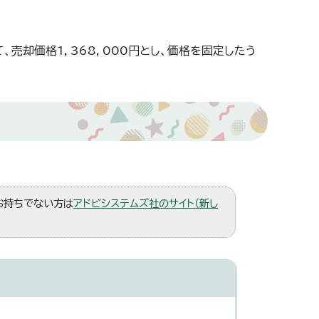
て、売却価格1，368，000円とし、価格を固定したう
。お持ちでない方は
アドビシステムズ社のサイト（新し