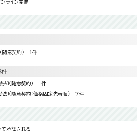
オンライン開催
題
（随意契約） 1件
8件
売却（随意契約） 1件
売却（随意契約：価格固定先着順） 7件
全て承認される