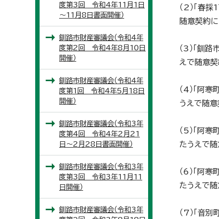
度第3回 令和4年11月1日
（2）「春採
～11月8日書面開催）
随意契約に
釧路市財産審議会（令和4年
度第2回 令和4年8月10日
（3）「釧路
開催）
えで随意契
釧路市財産審議会（令和4年
（4）「阿
度第1回 令和4年5月18日
開催）
うえで随意
釧路市財産審議会（令和3年
（5）「阿寒
度第4回 令和4年2月21
日～2月28日書面開催）
たうえで随
釧路市財産審議会（令和3年
（6）「阿寒
度第3回 令和3年11月11
たうえで随
日開催）
釧路市財産審議会（令和3年
（7）「音