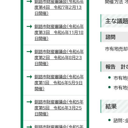
釧路市財産審議会（令和6年
開催方法 
度第4回 令和7年2月13
日開催）
主な議
釧路市財産審議会（令和6年
度第3回 令和6年11月18
諮問
日開催）
市有地売却
釧路市財産審議会（令和6年
度第2回 令和6年8月23
日開催）
報告 計
釧路市財産審議会（令和6年
市有地
度第1回 令和6年5月9日
市有地
開催）
釧路市財産審議会（令和5年
結果
度第5回 令和6年3月25
日開催）
諮問：
釧路市財産審議会（令和5年