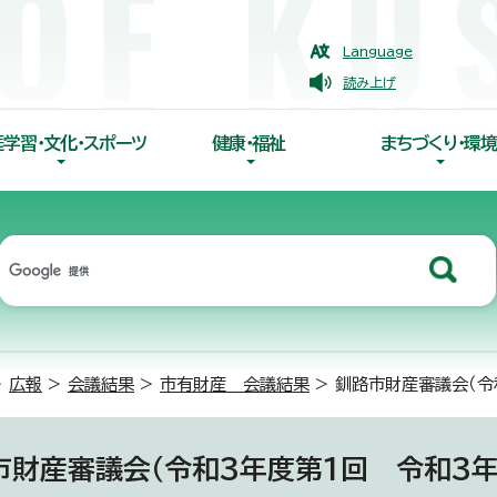
Language
読み上げ
涯学習・文化・スポーツ
健康・福祉
まちづくり・環境
>
広報
>
会議結果
>
市有財産 会議結果
> 釧路市財産審議会（令
市財産審議会（令和3年度第1回 令和3年