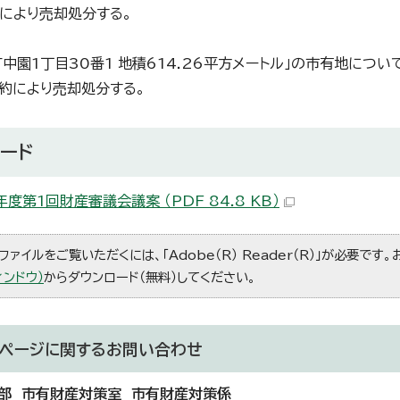
により売却処分する。
町中園1丁目30番1 地積614.26平方メートル」の市有地につい
約により売却処分する。
ード
度第1回財産審議会議案 （PDF 84.8 KB）
ファイルをご覧いただくには、「Adobe（R） Reader（R）」が必要です
ィンドウ）
からダウンロード（無料）してください。
ページに関する
お問い合わせ
部 市有財産対策室 市有財産対策係