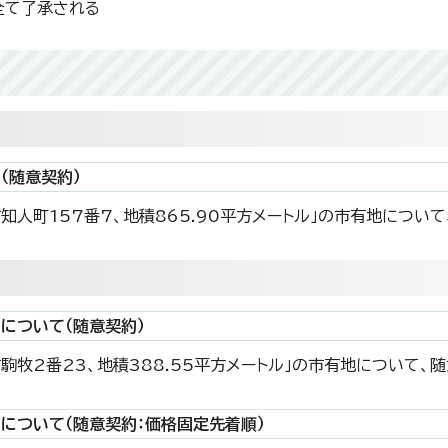
全て了承される
旨
（随意契約）
路市知人町157番7、地積865.90平方メートル」の市有地につ
について（随意契約）
路市駒牧2番23、地積388.55平方メートル」の市有地について
について（随意契約：価格固定先着順）