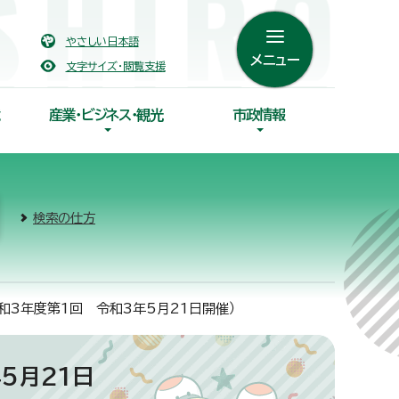
やさしい日本語
メニュー
文字サイズ・閲覧支援
産業・ビジネス・観光
市政情報
検索の仕方
和3年度第1回 令和3年5月21日開催）
5月21日