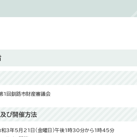
旨
第1回釧路市財産審議会
時及び開催方法
令和3年5月21日（金曜日）午後1時30分から1時45分