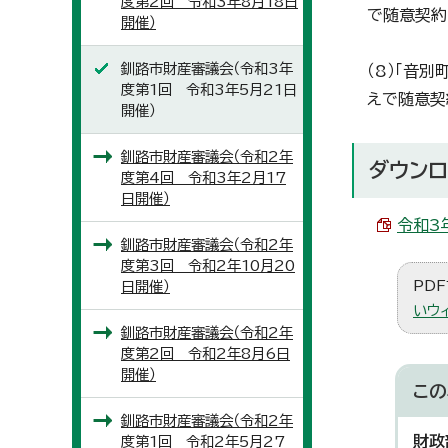
度第2回 令和3年8月18日
で随意契約
開催）
釧路市財産審議会（令和3年
（8）「音別
度第1回 令和3年5月21日
えで随意契
開催）
釧路市財産審議会（令和2年
ダウンロ
度第4回 令和3年2月17
日開催）
令和3年
釧路市財産審議会（令和2年
度第3回 令和2年10月20
PDF
日開催）
いウ
釧路市財産審議会（令和2年
度第2回 令和2年8月6日
開催）
この
釧路市財産審議会（令和2年
財政
度第1回 令和2年5月27