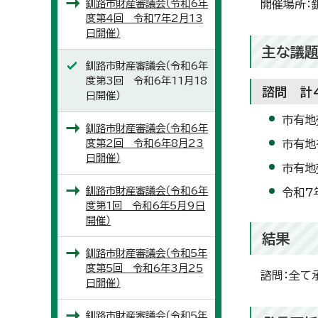
釧路市財産審議会（令和6年
開催場所：
度第4回 令和7年2月13
日開催）
主な議
釧路市財産審議会（令和6年
度第3回 令和6年11月18
諮問 計
日開催）
市有地
釧路市財産審議会（令和6年
度第2回 令和6年8月23
市有地
日開催）
市有地
釧路市財産審議会（令和6年
令和7
度第1回 令和6年5月9日
開催）
結果
釧路市財産審議会（令和5年
度第5回 令和6年3月25
諮問：全て
日開催）
釧路市財産審議会（令和5年