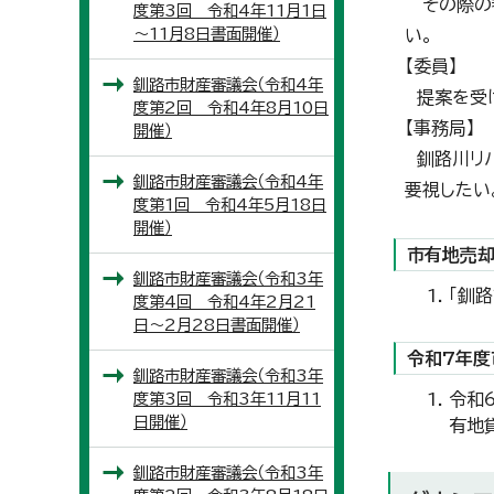
その際の審
度第3回 令和4年11月1日
～11月8日書面開催）
い。
【委員】
釧路市財産審議会（令和4年
提案を受け
度第2回 令和4年8月10日
【事務局】
開催）
釧路川リバ
釧路市財産審議会（令和4年
要視したい
度第1回 令和4年5月18日
開催）
市有地売却
釧路市財産審議会（令和3年
「釧
度第4回 令和4年2月21
日～2月28日書面開催）
令和7年度
釧路市財産審議会（令和3年
度第3回 令和3年11月11
令和
日開催）
有地
釧路市財産審議会（令和3年