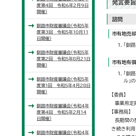
発言要
度第4回 令和6年2月9日
開催）
諮問
釧路市財産審議会（令和5年
度第3回 令和5年10月11
市有地売却
日開催）
「釧
釧路市財産審議会（令和5年
度第2回 令和5年8月21日
市有地有償
開催）
「釧路
釧路市財産審議会（令和5年
ル」
度第1回 令和5年4月28日
開催）
【委員】
事業用定期
釧路市財産審議会（令和4年
【事務局】
度第4回 令和5年2月14
日開催）
長期間の契
き続き利用
釧路市財産審議会（令和4年