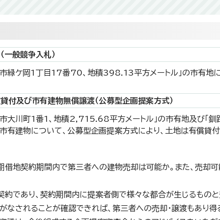
旨
（一般競争入札）
路市緑ケ岡1丁目17番70、地積398.13平方メートル」の市有
貸付及び市有建物無償譲渡（公募型企画提案方式）
市大川町1番1、地積2,715.68平方メートル」の市有地及び「釧
の市有建物について、公募型企画提案方式により、土地は有償貸付
借地契約期間内で第三者への建物売却は可能か。また、売却可
約であり、契約期間内に提案者側で様々な都合が生じるものと
がなされることが確認できれば、第三者への売却・譲渡もあり得