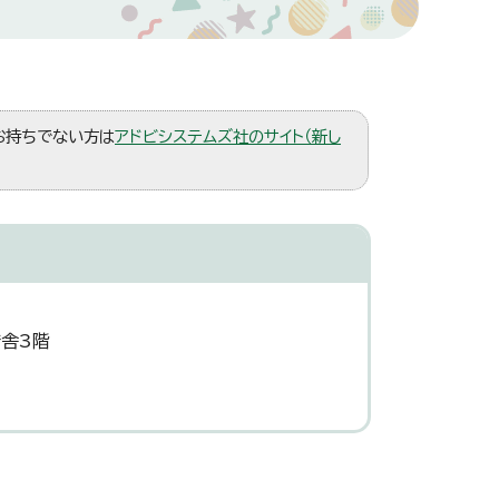
。お持ちでない方は
アドビシステムズ社のサイト（新し
庁舎3階