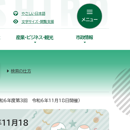
やさしい日本語
メニュー
文字サイズ・閲覧支援
産業・ビジネス・観光
市政情報
検索の仕方
和6年度第3回 令和6年11月18日開催）
11月18