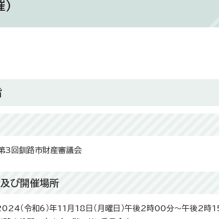
催）
旨
第3回釧路市財産審議会
時及び開催場所
024（令和6）年11月18日（月曜日）午後2時00分～午後2時1