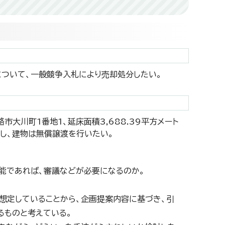
地について、一般競争入札により売却処分したい。
路市大川町1番地1、延床面積3,688.39平方メート
し、建物は無償譲渡を行いたい。
能であれば、審議などが必要になるのか。
想定していることから、企画提案内容に基づき、引
るものと考えている。