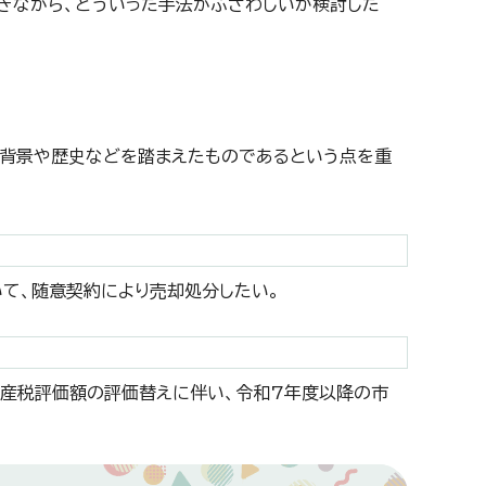
きながら、どういった手法がふさわしいか検討した
背景や歴史などを踏まえたものであるという点を重
。
ついて、随意契約により売却処分したい。
資産税評価額の評価替えに伴い、令和7年度以降の市