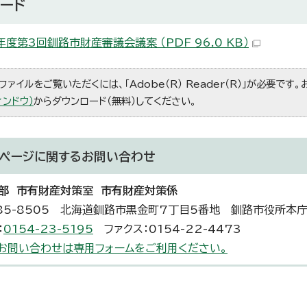
ード
年度第3回釧路市財産審議会議案 （PDF 96.0 KB）
ファイルをご覧いただくには、「Adobe（R） Reader（R）」が必要です
ィンドウ）
からダウンロード（無料）してください。
ページに関する
お問い合わせ
部 市有財産対策室 市有財産対策係
85-8505 北海道釧路市黒金町7丁目5番地 釧路市役所本
：
0154-23-5195
ファクス：0154-22-4473
お問い合わせは専用フォームをご利用ください。