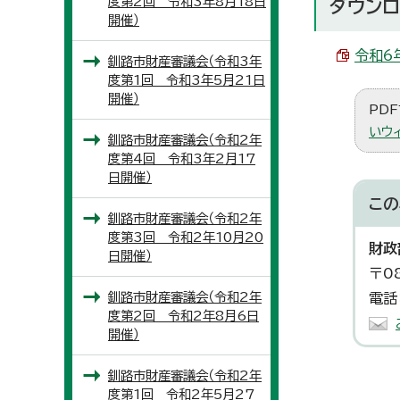
度第2回 令和3年8月18日
ダウンロ
開催）
令和6
釧路市財産審議会（令和3年
度第1回 令和3年5月21日
開催）
PDF
いウ
釧路市財産審議会（令和2年
度第4回 令和3年2月17
日開催）
この
釧路市財産審議会（令和2年
度第3回 令和2年10月20
財政
日開催）
〒0
釧路市財産審議会（令和2年
電話
度第2回 令和2年8月6日
開催）
釧路市財産審議会（令和2年
度第1回 令和2年5月27