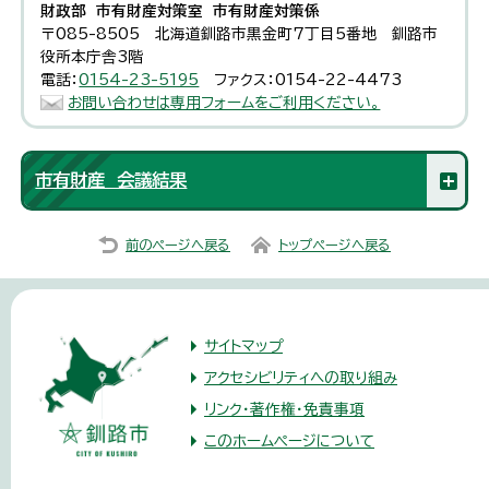
財政部 市有財産対策室 市有財産対策係
〒085-8505 北海道釧路市黒金町7丁目5番地 釧路市
役所本庁舎3階
電話：
0154-23-5195
ファクス：0154-22-4473
お問い合わせは専用フォームをご利用ください。
市有財産 会議結果
前のページへ戻る
トップページへ戻る
サイトマップ
アクセシビリティへの取り組み
リンク・著作権・免責事項
このホームページについて