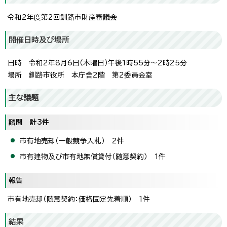
令和2年度第2回釧路市財産審議会
開催日時及び場所
日時 令和2年8月6日（木曜日）午後1時55分～2時25分
場所 釧路市役所 本庁舎2階 第2委員会室
主な議題
諮問 計3件
市有地売却（一般競争入札） 2件
市有建物及び市有地無償貸付（随意契約） 1件
報告
市有地売却（随意契約：価格固定先着順） 1件
結果