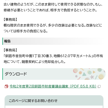
古い建物のようだが、このまま貸付して使用できる状態なのか。もし、
修繕が必要ということであれば、相手方で負担するということか。
【事務局】
概ね現状のまま使用できるが、多少の改装は必要となる。改装などに
ついては相手方の負担になる。
報告
【事務局】
「釧路市音別町中園1丁目30番3、地積612.07平方メートル」の市有
地について、随意契約により売却処分した。
ダウンロード
令和2年度第2回釧路市財産審議会議案 （PDF 85.8 KB）
このページに関する
お問い合わせ