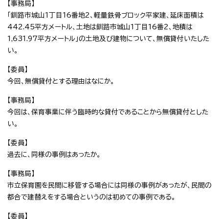
【事務局】
「釧路市城山1丁目16番地2、軽量鉄骨ブロック平家建、延床面積は
442.45平方メートル、土地は釧路市城山1丁目16番2、地積は
1,631.97平方メートル」の土地及び建物について、無償貸付いたした
い。
【委員】
今回、無償貸付とする理由はなにか。
【事務局】
今回は、保育事業に伴う臨時的な貸付であることから無償貸付とした
い。
【委員】
過去に、同様の事例はあったか。
【事務局】
市立保育園を民間に移管する場合には同様の事例があったが、民間の
都合で建替えをする場合というのは初めての事例である。
【委員】