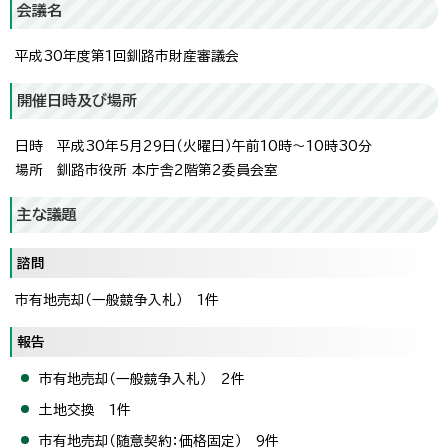
会議名
平成30年度第1回釧路市財産審議会
開催日時及び場所
日時 平成30年5月29日（火曜日）午前10時～10時30分
場所 釧路市役所 本庁舎2階第2委員会室
主な議題
諮問
市有地売却（一般競争入札） 1件
報告
市有地売却（一般競争入札） 2件
土地交換 1件
市有地売却（随意契約：価格固定） 9件