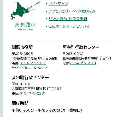
サイトマップ
アクセシビリティへの取り組み
リンク・著作権・免責事項
このホームページについて
釧路市役所
阿寒町行政センター
〒085-8505
〒085-0292
北海道釧路市黒金町7丁目5番地
北海道釧路市阿寒町中央1丁目4-1
電話/
0154-23-5151
電話/
0154-66-2121
FAX/0154-23-5222
音別町行政センター
〒088-0192
北海道釧路市音別町中園1丁目134
電話/
01547-6-2231
開庁時間
午前8時50分～午後5時20分（月～金曜日）