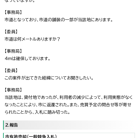
なっていますか。
【事務局】
市道となっており、市道の舗装の一部が当該地にあります。
【委員】
市道は何メートルありますか？
【事務局】
4mは確保しております。
【委員】
この案件が出てきた経緯についてお聞きしたい。
【事務局】
当該地は、貸付地であったが、利用者の減少によって、利用実態がなく
なったことにより、市に返還された。また、売買予定の問合せ等が寄せ
られたことから、入札に踏み切った。
2.報告
市有地売却（一般競争入札）