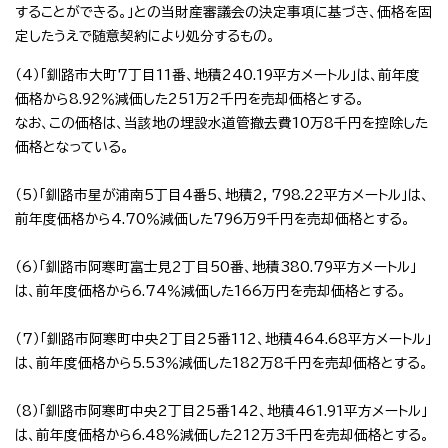
することができる。」との当財産審議会の決定事項に基づき、価格を固
定したうえで随意契約により処分するもの。
（4）「釧路市大町7丁目11番、地積240.19平方メートル」は、前年度
価格から8.92％減価した251万2千円を売却価格とする。
なお、この価格は、当該地の埋設水道管撤去費10万8千円を控除した
価格となっている。
（5）「釧路市星が浦南5丁目4番5、地積2，798.22平方メートル」は、
前年度価格から4.70％減価した796万9千円を売却価格とする。
（6）「釧路市阿寒町富士見2丁目50番、地積380.79平方メートル」
は、前年度価格から6.74％減価した166万円を売却価格とする。
（7）「釧路市阿寒町中央2丁目25番112、地積464.68平方メートル」
は、前年度価格から5.53％減価した182万8千円を売却価格とする。
（8）「釧路市阿寒町中央2丁目25番142、地積461.91平方メートル」
は、前年度価格から6.48％減価した212万3千円を売却価格とする。