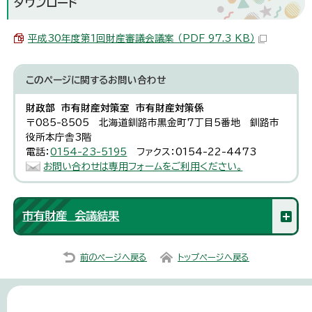
ダウンロード
平成30年度第1回財産審議会議案 （PDF 97.3 KB）
このページに関する
お問い合わせ
財政部 市有財産対策室 市有財産対策係
〒085-8505 北海道釧路市黒金町7丁目5番地 釧路市
役所本庁舎3階
電話：
0154-23-5195
ファクス：0154-22-4473
お問い合わせは専用フォームをご利用ください。
市有財産 会議結果
前のページへ戻る
トップページへ戻る