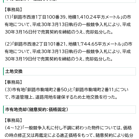
【事務局】
（1）「釧路市西港1丁目100番39、地積1,410.24平方メートル」の市
有地について、平成30年3月13日執行の一般競争入札により、平成
30年3月16日付で売買契約を締結のうえ、売却処分した。
（2）「釧路市西港2丁目101番21、地積1,744.65平方メートル」の市
有地について、平成30年3月13日執行の一般競争入札により、平成
30年3月19日付で売買契約を締結のうえ、売却処分した。
土地交換
【事務局】
（3）市有地「釧路市駒場町2番50」と「釧路市駒場町2番11」につい
て、市道管理上、道路用地を確保するため土地交換を行った。
市有地売却（随意契約：価格固定）
【事務局】
（4～12）「一般競争入札に付し不調に終わった物件については、価格
の時点修正又は再鑑定による適正価格をもって、随意契約により処分