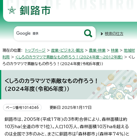
検索の仕方
現在の位置：
トップページ
>
産業・ビジネス・観光
>
農業・林業
>
林業
>
地域材
利用
>
くしろのカラマツで素敵なもの作ろう！（2024年度～2012年度）
> くし
ろのカラマツで素敵なもの作ろう！（2024年度（令和6年度））
くしろのカラマツで素敵なもの作ろう！
（2024年度（令和6年度））
更新日 2025年1月17日
ページ番号1014846
釧路市は、2005年(平成17年)の3市町合併により、森林面積は約
10万ha（全道の市で1位）。人口10万人、森林面積10万haを超える
のは全国で3市のみと、まさに釧路市は「森林都市」（森林率74％）と