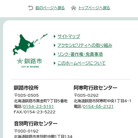
前のページへ戻る
トップページへ戻る
サイトマップ
アクセシビリティへの取り組み
リンク・著作権・免責事項
このホームページについて
釧路市役所
阿寒町行政センター
〒085-8505
〒085-0292
北海道釧路市黒金町7丁目5番地
北海道釧路市阿寒町中央1丁目4-1
電話/
0154-23-5151
電話/
0154-66-2121
FAX/0154-23-5222
音別町行政センター
〒088-0192
北海道釧路市音別町中園1丁目134