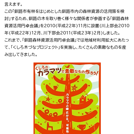
言えます。
この「釧路市有林をはじめとした釧路市内の森林資源の活用策を検
討」するため、釧路の木を取り巻く様々な関係者が参画する「釧路森林
資源活用円卓会議」を2010(平成22年)11月に設置(川上部会2010
年(平成22年)12月、川下部会2011(平成23年)2月)しました。
これまで、「釧路森林資源活用円卓会議」では地域材利用拡大にあたっ
て、「くしろ木づなプロジェクト」を実施し、たくさんの素敵なものを産
み出してきました。