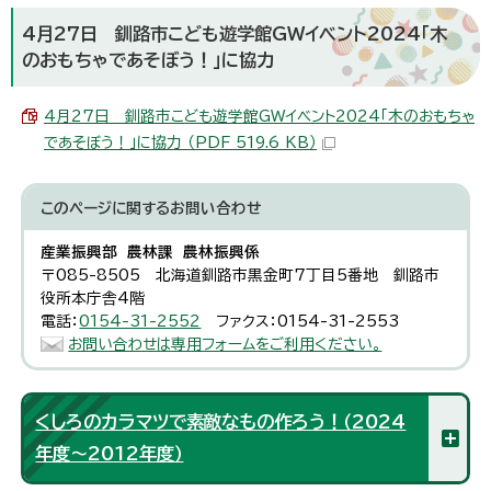
4月27日 釧路市こども遊学館GWイベント2024「木
のおもちゃであそぼう！」に協力
4月27日 釧路市こども遊学館GWイベント2024「木のおもちゃ
であそぼう！」に協力 （PDF 519.6 KB）
このページに関する
お問い合わせ
産業振興部 農林課 農林振興係
〒085-8505 北海道釧路市黒金町7丁目5番地 釧路市
役所本庁舎4階
電話：
0154-31-2552
ファクス：0154-31-2553
お問い合わせは専用フォームをご利用ください。
くしろのカラマツで素敵なもの作ろう！（2024
年度～2012年度）