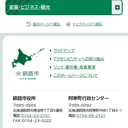
産業・ビジネス・観光
前のページへ戻る
トップページへ戻る
サイトマップ
アクセシビリティへの取り組み
リンク・著作権・免責事項
このホームページについて
釧路市役所
阿寒町行政センター
〒085-8505
〒085-0292
北海道釧路市黒金町7丁目5番地
北海道釧路市阿寒町中央1丁目4-1
電話/
0154-23-5151
電話/
0154-66-2121
FAX/0154-23-5222