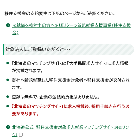
移住支援金の支給要件は下記のページからご確認ください。
≪就職を検討中の方へ≫UIJターン新規就業支援事業（移住支援
金）
対象法人にご登録いただくと・・・
『北海道のマッチングサイト』と『大手民間求人サイト』に求人情報
が掲載されます。
御社へ新規就職した移住支援金対象者へ移住支援金が交付され
ます。
登録は無料で、企業の金銭的負担はありません。
『北海道のマッチングサイト』に求人掲載後、採用手続きを行う必
要があります。
北海道公式 移住支援金対象求人就業マッチングサイト
（外部リン
ク）