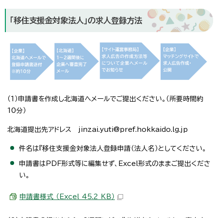
「移住支援金対象法人」の求人登録方法
（1）申請書を作成し北海道へメールでご提出ください。（所要時間約
10分）
北海道提出先アドレス jinzai.yuti@pref.hokkaido.lg.jp
件名は『移住支援金対象法人登録申請（法人名）としてください。
申請書はPDF形式等に編集せず、Excel形式のままご提出くださ
い。
申請書様式 （Excel 45.2 KB）