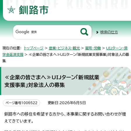
検索の仕方
現在の位置：
トップページ
>
産業・ビジネス・観光
>
雇用・労働
>
UIJターン・奨
学金返済支援
> ≪企業の皆さまへ≫UIJターン「新規就業支援事業」対象法人の募
集
≪企業の皆さまへ≫UIJターン「新規就業
支援事業」対象法人の募集
更新日 2026年6月5日
ページ番号1006522
釧路市への移住を希望する方から、本事業に関するお問い合わせが増
えてきています。