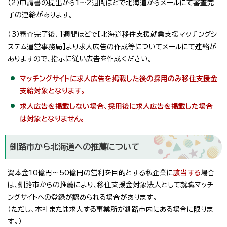
（2）申請書の提出から1～2週間ほどで北海道からメールにて審査完
了の連絡があります。
（3）審査完了後、1週間ほどで【北海道移住支援就業支援マッチングシ
ステム運営事務局】より求人広告の作成等についてメールにて連絡が
ありますので、指示に従い広告を作成ください。
マッチングサイトに求人広告を掲載した後の採用のみ移住支援金
支給対象となります。
求人広告を掲載しない場合、採用後に求人広告を掲載した場合
は対象となりません。
釧路市から北海道への推薦について
資本金10億円～50億円の営利を目的とする私企業に
該当する
場合
は、釧路市からの推薦により、移住支援金対象法人として就職マッチ
ングサイトへの登録が認められる場合があります。
（ただし、本社または求人する事業所が釧路市内にある場合に限りま
す。）