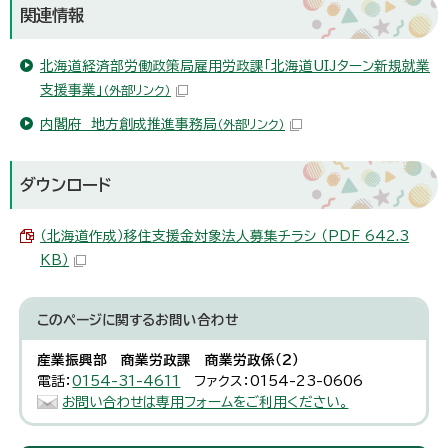
関連情報
北海道経済部労働政策局雇用労政課「北海道UIJターン新規就業
支援事業」
（外部リンク）
内閣府 地方創成推進事務局
（外部リンク）
ダウンロード
（北海道作成）移住支援金対象法人募集チラシ （PDF 642.3
KB）
このページに関する
お問い合わせ
産業振興部 商業労政課 商業労政係（2）
電話：
0154-31-4611
ファクス：0154-23-0606
お問い合わせは専用フォームをご利用ください。