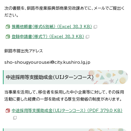
次の書類を、釧路市産業振興部商業労政課あてに、メールでご提出く
ださい。
推薦依頼書（様式6別紙） （Excel 38.3 KB）
登録申請書（様式7） （Excel 38.3 KB）
釧路市提出先アドレス
sho-shougyourousei@city.kushiro.lg.jp
中途採用等支援助成金（UIJターンコース）
当事業を活用して、移住者を採用した中小企業等に対して、その採用
活動に要した経費の一部を助成する厚生労働省の制度があります。
中途採用等支援助成金（UIJターンコース） （PDF 379.0 KB）