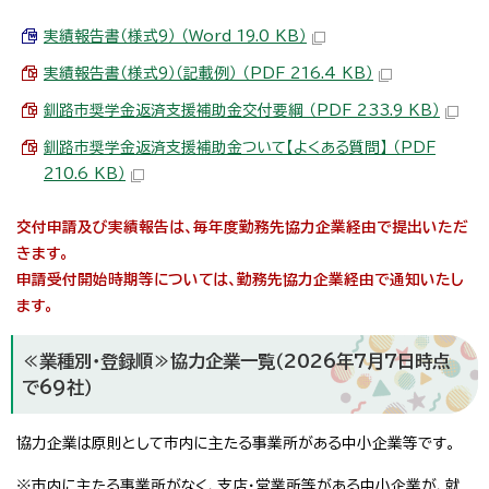
実績報告書（様式9） （Word 19.0 KB）
実績報告書（様式9）（記載例） （PDF 216.4 KB）
釧路市奨学金返済支援補助金交付要綱 （PDF 233.9 KB）
釧路市奨学金返済支援補助金ついて【よくある質問】 （PDF
210.6 KB）
交付申請及び実績報告は、毎年度勤務先協力企業経由で提出いただ
きます。
申請受付開始時期等については、勤務先協力企業経由で通知いたし
ます。
≪業種別・登録順≫協力企業一覧（2026年7月7日時点
で69社）
協力企業は原則として市内に主たる事業所がある中小企業等です。
※市内に主たる事業所がなく、支店・営業所等がある中小企業が、就