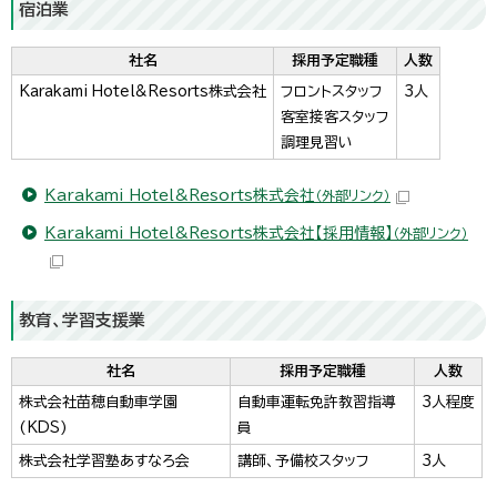
宿泊業
社名
採用予定職種
人数
Karakami Hotel&Resorts株式会社
フロントスタッフ
3人
客室接客スタッフ
調理見習い
Karakami Hotel&Resorts株式会社
（外部リンク）
Karakami Hotel&Resorts株式会社【採用情報】
（外部リンク）
教育、学習支援業
社名
採用予定職種
人数
株式会社苗穂自動車学園
自動車運転免許教習指導
3人程度
(KDS)
員
株式会社学習塾あすなろ会
講師、予備校スタッフ
3人