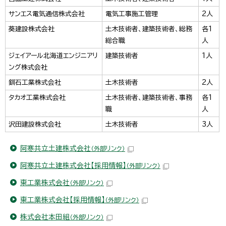
サンエス電気通信株式会社
電気工事施工管理
2人
葵建設株式会社
土木技術者、建築技術者、総務
各1
総合職
人
ジェイアール北海道エンジニアリ
建築技術者
1人
ング株式会社
釧石工業株式会社
土木技術者
2人
タカオ工業株式会社
土木技術者、建築技術者、事務
各1
職
人
沢田建設株式会社
土木技術者
3人
阿寒共立土建株式会社
（外部リンク）
阿寒共立土建株式会社【採用情報】
（外部リンク）
東工業株式会社
（外部リンク）
東工業株式会社【採用情報】
（外部リンク）
株式会社本田組
（外部リンク）