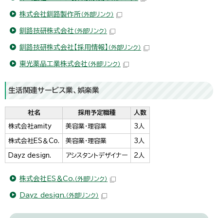
株式会社釧路製作所
（外部リンク）
釧路技研株式会社
（外部リンク）
釧路技研株式会社【採用情報】
（外部リンク）
東光薬品工業株式会社
（外部リンク）
生活関連サービス業、娯楽業
社名
採用予定職種
人数
株式会社amity
美容業・理容業
3人
株式会社ES＆Co.
美容業・理容業
3人
Dayz design.
アシスタントデザイナー
2人
株式会社ES＆Co.
（外部リンク）
Dayz design.
（外部リンク）