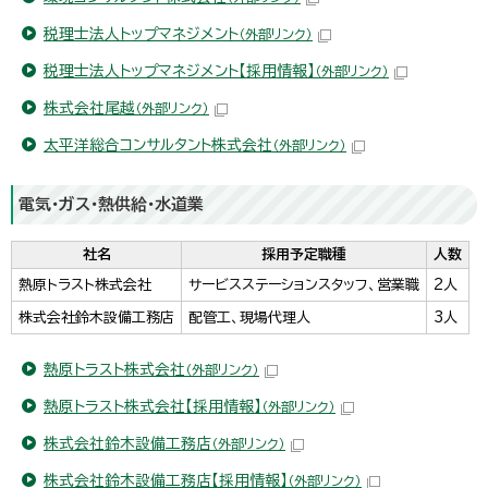
税理士法人トップマネジメント
（外部リンク）
税理士法人トップマネジメント【採用情報】
（外部リンク）
株式会社尾越
（外部リンク）
太平洋総合コンサルタント株式会社
（外部リンク）
電気・ガス・熱供給・水道業
社名
採用予定職種
人数
熱原トラスト株式会社
サービスステーションスタッフ、営業職
2人
株式会社鈴木設備工務店
配管工、現場代理人
3人
熱原トラスト株式会社
（外部リンク）
熱原トラスト株式会社【採用情報】
（外部リンク）
株式会社鈴木設備工務店
（外部リンク）
株式会社鈴木設備工務店【採用情報】
（外部リンク）