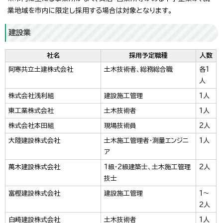
業地域を市内に限定し採用する場合は対象となります。
建設業
社名
採用予定職種
人数
阿寒共立土建株式会社
土木技術者、総務総合職
各1
人
株式会社浅利組
建設施工管理
1人
東工業株式会社
土木技術者
1人
株式会社本田組
現場技術員
2人
大陸建設株式会社
土木施工管理者・測量エンジニ
1人
ア
萬木建設株式会社
1級・2級建築士、土木施工管理
2人
技士
富樫建設株式会社
建設施工管理
1～
2人
白崎建設株式会社
土木技術者
1人