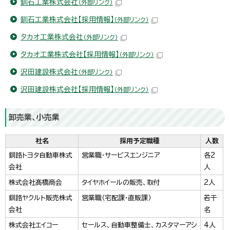
釧石工業株式会社
（外部リンク）
釧石工業株式会社【採用情報】
（外部リンク）
タカオ工業株式会社
（外部リンク）
タカオ工業株式会社【採用情報】
（外部リンク）
沢田建設株式会社
（外部リンク）
沢田建設株式会社【採用情報】
（外部リンク）
卸売業、小売業
社名
採用予定職種
人数
釧路トヨタ自動車株式
営業職・サービスエンジニア
各2
会社
人
株式会社髙橋商会
タイヤホイールの販売、取付
2人
釧路ヤクルト販売株式
営業職（宅配課・直販課）
若干
会社
名
株式会社エイコー
セールス、自動車整備士、カスタマーアシ
4人