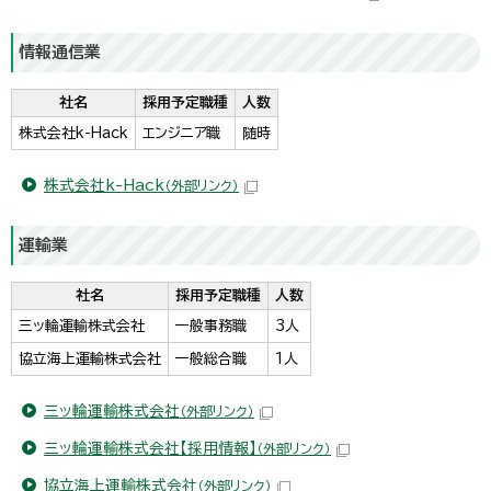
情報通信業
社名
採用予定職種
人数
株式会社k-Hack
エンジニア職
随時
株式会社k-Hack
（外部リンク）
運輸業
社名
採用予定職種
人数
三ッ輪運輸株式会社
一般事務職
3人
協立海上運輸株式会社
一般総合職
1人
三ッ輪運輸株式会社
（外部リンク）
三ッ輪運輸株式会社【採用情報】
（外部リンク）
協立海上運輸株式会社
（外部リンク）