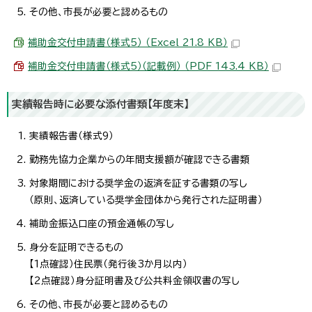
その他、市長が必要と認めるもの
補助金交付申請書（様式5） （Excel 21.8 KB）
補助金交付申請書（様式5）（記載例） （PDF 143.4 KB）
実績報告時に必要な添付書類【年度末】
実績報告書（様式9）
勤務先協力企業からの年間支援額が確認できる書類
対象期間における奨学金の返済を証する書類の写し
（原則、返済している奨学金団体から発行された証明書）
補助金振込口座の預金通帳の写し
身分を証明できるもの
【1点確認）住民票（発行後3か月以内）
【2点確認）身分証明書及び公共料金領収書の写し
その他、市長が必要と認めるもの