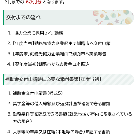
3月までの
6か月分
となります。
交付までの流れ
協力企業に採用され、勤務
【年度当初】勤務先協力企業経由で釧路市へ交付申請
【年度末】勤務先協力企業経由で釧路市へ実績報告
【翌年度当初】釧路市から支援金口座振込
補助金交付申請時に必要な添付書類【年度当初】
補助金交付申請書（様式5）
奨学金等の借入総額及び返済計画が確認できる書類
勤務条件等を確認できる書類（就業地域が市内に限定されている
方の場合）
大学等の卒業又は在籍（中退等の場合）を証する書類