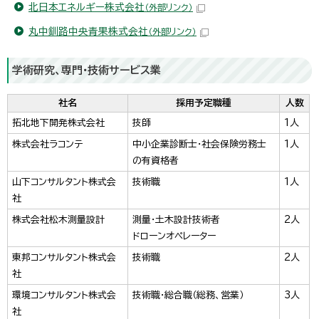
北日本エネルギー株式会社
（外部リンク）
丸中釧路中央青果株式会社
（外部リンク）
学術研究、専門・技術サービス業
社名
採用予定職種
人数
拓北地下開発株式会社
技師
1人
株式会社ラコンテ
中小企業診断士・社会保険労務士
1人
の有資格者
山下コンサルタント株式会
技術職
1人
社
株式会社松木測量設計
測量・土木設計技術者
2人
ドローンオペレーター
東邦コンサルタント株式会
技術職
2人
社
環境コンサルタント株式会
技術職・総合職（総務、営業）
3人
社