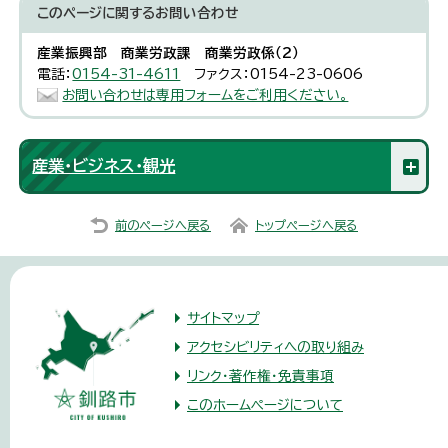
このページに関する
お問い合わせ
産業振興部 商業労政課 商業労政係（2）
電話：
0154-31-4611
ファクス：0154-23-0606
お問い合わせは専用フォームをご利用ください。
産業・ビジネス・観光
前のページへ戻る
トップページへ戻る
サイトマップ
アクセシビリティへの取り組み
リンク・著作権・免責事項
このホームページについて