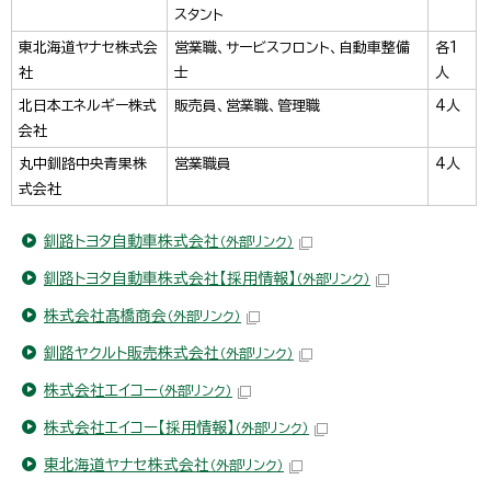
スタント
東北海道ヤナセ株式会
営業職、サービスフロント、自動車整備
各1
社
士
人
北日本エネルギー株式
販売員、営業職、管理職
4人
会社
丸中釧路中央青果株
営業職員
4人
式会社
釧路トヨタ自動車株式会社
（外部リンク）
釧路トヨタ自動車株式会社【採用情報】
（外部リンク）
株式会社髙橋商会
（外部リンク）
釧路ヤクルト販売株式会社
（外部リンク）
株式会社エイコー
（外部リンク）
株式会社エイコー【採用情報】
（外部リンク）
東北海道ヤナセ株式会社
（外部リンク）