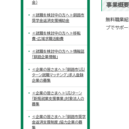
金）
事業概
≪就職を検討中の方へ≫釧路市
無料職業紹
奨学金返済支援補助金
プでサポー
≪就職を検討中の方へ≫移転
費・広域求職活動費
≪就職を検討中の方へ≫情報誌
「釧路企業情報」
≪企業の皆さまへ≫「釧路市UIJ
ターン就職マッチング」求人登録
企業の募集
≪企業の皆さまへ≫UIJターン
「新規就業支援事業」対象法人の
募集
≪企業の皆さまへ≫「釧路市奨学
金返済支援制度」協力企業の募
集