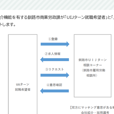
要
介機能を有する釧路市商業労政課が「UIJターン就職希望者」と
トします。