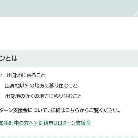
ーンとは
ン 出身地に戻ること
ン 出身地以外の地方に移り住むこと
ン 出身地の近くの地方に移り住むこと
Jターン支援金について、詳細はこちらからご覧ください。
を検討中の方へ≫釧路市UIJターン支援金