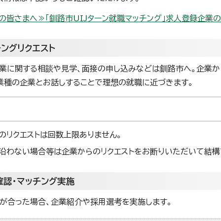
の皆さまへ≫「釧路市UIJターン就職マッチング」求人登録企業
チングリクエスト
業に関する相談や見学、面接の申し込みなどは釧路市へ。企業か
業種の企業とお話しすることで理想の就職に近づきます。
のリクエストは回数上限ありません。
沿わない場合等は企業からのリクエストをお断りいただいて結構
確認・マッチング実施
が合った場合、企業紹介や採用選考を実施します。