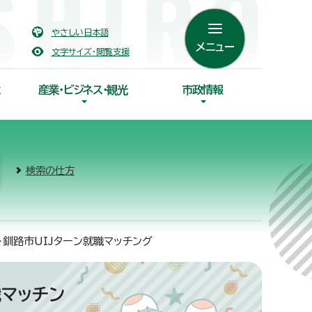
やさしい日本語
メニュー
文字サイズ・閲覧支援
産業・ビジネス・観光
市政情報
検索の仕方
釧路市UIJターン就職マッチング
マッチン