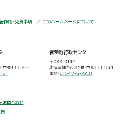
・著作権・免責事項
このホームページについて
ター
音別町行政センター
〒088-0192
中央1丁目4-1
北海道釧路市音別町中園1丁目134
2121
電話/
01547-6-2231
・お問合わせ
案内