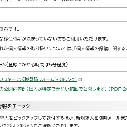
無料です。
な移住時期が決まっていない方もご利用いただけます。
れた個人情報の取り扱いについては、「個人情報の保護に関する
ーム（登録にかかる時間は5分程度）
UIJターン求職登録フォーム
（外部リンク）
の公開内容例（個人が特定できない範囲で公開します） （PDF 261
情報をチェック
求人をピックアップして送付するほか、新規求人を随時メールま
人情報は下記からもご確認いただけます。