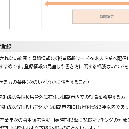
者登録
されない範囲で登録情報（求職者情報シート）を求人企業へ配信
すすめです。登録情報の見直しや書き方に関する相談はいつでも
きる方の条件（次のいずれかに該当すること）
道釧路総合振興局管外に在住し釧路市内での就職を希望する方
道釧路総合振興局管外から釧路市内に住所移転後3年以内であり
卒業年次の採用選考活動開始時期以降に就職マッチングの対象と
等専門学校生および専修学校生のことをいいます）