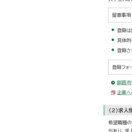
留意事項
登録は
具体的
登録さ
登録フォ
釧路市
企業へ
（2）求人
希望職種の
があり、求