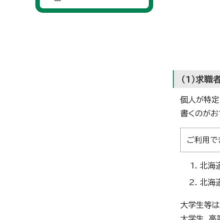
（1）求職
個人が特定
書くのがお
ご利用で
北海
北海
大学生等は
大学生、高