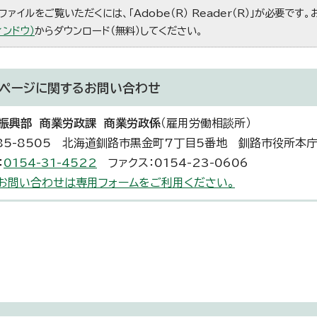
ファイルをご覧いただくには、「Adobe（R） Reader（R）」が必要です
ィンドウ）
からダウンロード（無料）してください。
ページに関する
お問い合わせ
振興部 商業労政課 商業労政係
（雇用労働相談所）
85-8505 北海道釧路市黒金町7丁目5番地 釧路市役所本
：
0154-31-4522
ファクス：0154-23-0606
お問い合わせは専用フォームをご利用ください。