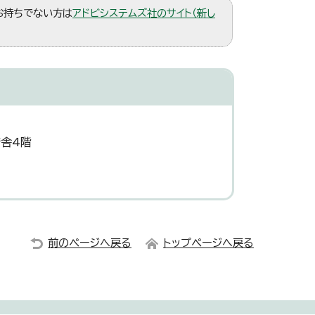
。お持ちでない方は
アドビシステムズ社のサイト（新し
庁舎4階
前のページへ戻る
トップページへ戻る