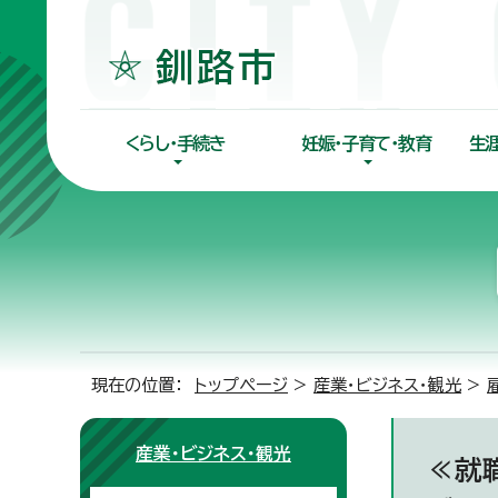
くらし・手続き
妊娠・子育て・教育
生
現在の位置：
トップページ
>
産業・ビジネス・観光
>
産業・ビジネス・観光
≪就