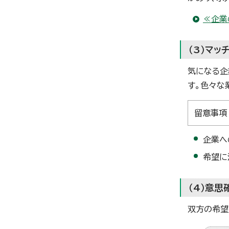
≪企業
（3）マッ
気になる企
す。色々な
留意事項
企業へ
希望に
（4）意思
双方の希望