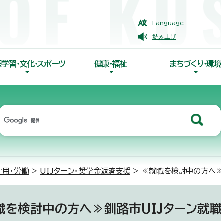
Language
読み上げ
涯学習・文化・スポーツ
健康・福祉
まちづくり・環境
雇用・労働
>
UIJターン・奨学金返済支援
> ≪就職を検討中の方へ≫
職を検討中の方へ≫釧路市UIJターン就職