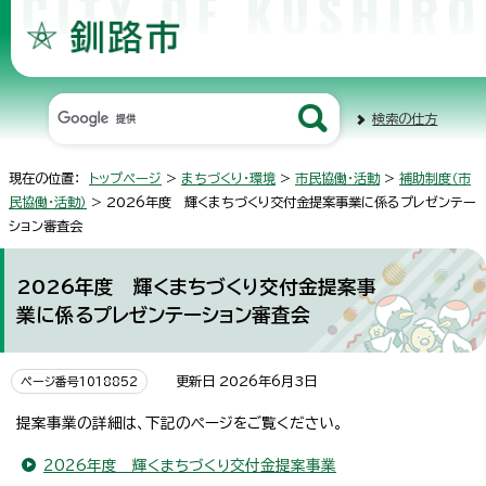
検索の仕方
現在の位置：
トップページ
>
まちづくり・環境
>
市民協働・活動
>
補助制度（市
民協働・活動）
> 2026年度 輝くまちづくり交付金提案事業に係るプレゼンテー
ション審査会
2026年度 輝くまちづくり交付金提案事
業に係るプレゼンテーション審査会
更新日 2026年6月3日
ページ番号1018852
提案事業の詳細は、下記のページをご覧ください。
2026年度 輝くまちづくり交付金提案事業