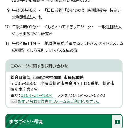
ACPモデル構築～ 特定非営利活動法人CCL
午後3時48分～ 「日日芸術」「かいじゅう」映画観賞会 特定非
営利活動法人 和
午後4時01分～ くしろとっておきプロジェクト 一般社団法人
くしろまちづくり研究所
午後4時14分～ 地域住民が活躍するフットパス・ガイドシステム
の構築 くしろ元町フットパスを広め隊
このページに関する
お問い合わせ
総合政策部 市民協働推進課 市民協働係
〒085-8505 北海道釧路市黒金町7丁目5番地 釧路市
役所本庁舎2階
電話：
0154-31-4504
ファクス：0154-23-5220
お問い合わせは専用フォームをご利用ください。
まちづくり・環境