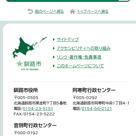
前のページへ戻る
トップページへ戻る
サイトマップ
アクセシビリティへの取り組み
リンク・著作権・免責事項
このホームページについて
釧路市役所
阿寒町行政センター
〒085-8505
〒085-0292
北海道釧路市黒金町7丁目5番地
北海道釧路市阿寒町中央1丁目4-1
電話/
0154-23-5151
電話/
0154-66-2121
FAX/0154-23-5222
音別町行政センター
〒088-0192