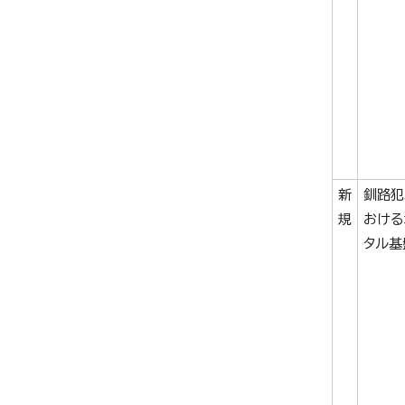
新
釧路犯
規
おける
タル基