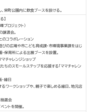
し、栄町公園内に飲食ブースを設ける。
る】
環プロジェクト）
の譲渡会。
とのコラボレーション
遊びの広場や市こども育成課・市環境事業課をはじ
園・保育所による出展ブースを設置。
マチャレンジショップ
たちのスモールステップを応援する「ママチャレン
販・縁日
るワークショップや、親子で楽しめる縁日、地元店
み抽選会
ベントを開催。