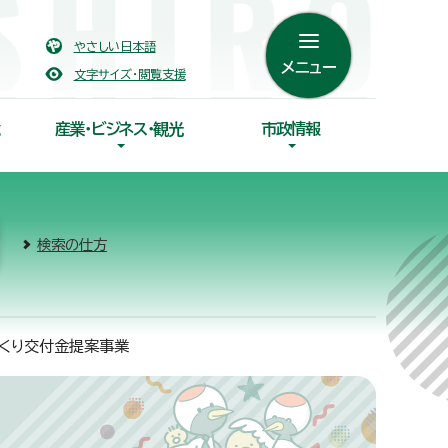
やさしい日本語
メニュー
文字サイズ・閲覧支援
産業・ビジネス・観光
市政情報
検索の仕方
づくり交付金提案事業