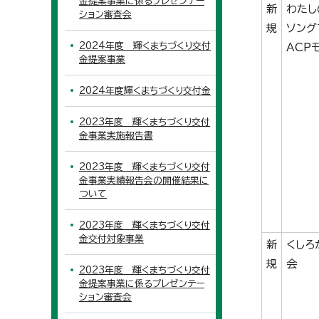
金提案事業に係るプレゼンテー
新
わたし
ション審査会
規
ソング
2024年度 輝くまちづくり交付
ACP
金提案事業
2024年度輝くまちづくり交付金
2023年度 輝くまちづくり交付
金事業実施報告書
2023年度 輝くまちづくり交付
金事業実績報告会の開催結果に
ついて
2023年度 輝くまちづくり交付
金交付対象事業
新
くしろ
規
会
2023年度 輝くまちづくり交付
金提案事業に係るプレゼンテー
ション審査会