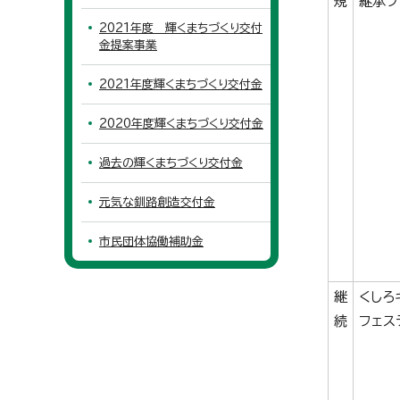
規
継承プ
2021年度 輝くまちづくり交付
金提案事業
2021年度輝くまちづくり交付金
2020年度輝くまちづくり交付金
過去の輝くまちづくり交付金
元気な釧路創造交付金
市民団体協働補助金
継
くしろ
続
フェス