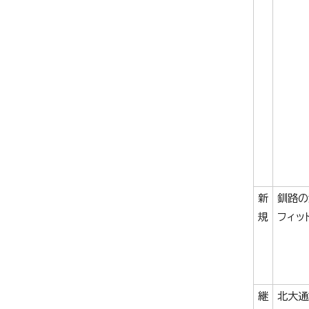
新
釧路の
規
フィッ
継
北大通