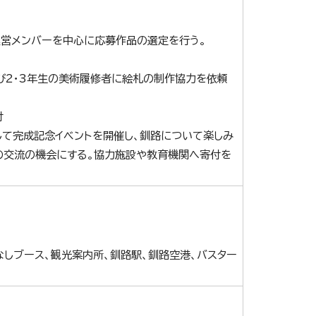
運営メンバーを中心に応募作品の選定を行う。
び2・3年生の美術履修者に絵札の制作協力を依頼
付
して完成記念イベントを開催し、釧路について楽しみ
の交流の機会にする。協力施設や教育機関へ寄付を
しブース、観光案内所、釧路駅、釧路空港、バスター