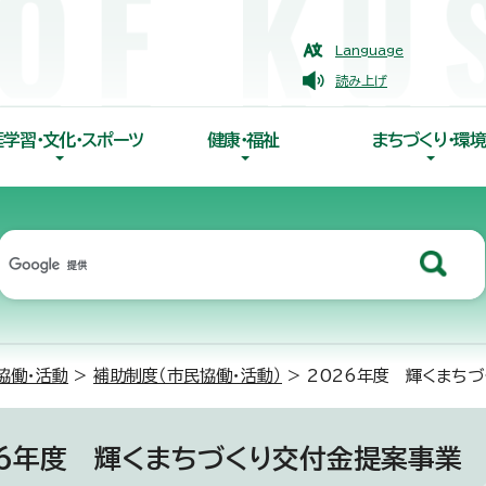
Language
読み上げ
涯学習・文化・スポーツ
健康・福祉
まちづくり・環境
協働・活動
>
補助制度（市民協働・活動）
> 2026年度 輝くまち
26年度 輝くまちづくり交付金提案事業