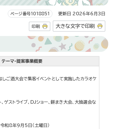
ページ番号1018851
更新日 2026年6月3日
大きな文字で印刷
印刷
テーマ・提案事業概要
はしご酒大会で集客イベントとして実施したカラオケ
ト、ゲストライブ、DJショー、餅まき大会、大抽選会な
～令和8年9月5日（土曜日）