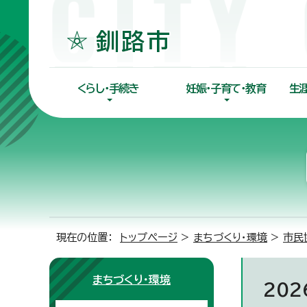
くらし・手続き
妊娠・子育て・教育
生
現在の位置：
トップページ
>
まちづくり・環境
>
市民
まちづくり・環境
20