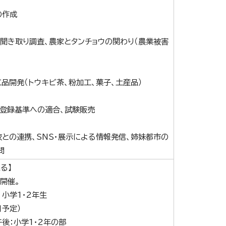
の作成
聞き取り調査、農家とタンチョウの関わり（農業被害
品開発（トウキビ茶、粉加工、菓子、土産品）
品登録基準への適合、試験販売
校との連携、SNS・展示による情報発信、姉妹都市の
問
る】
開催。
小学1・2年生
月予定）
後：小学1・2年の部