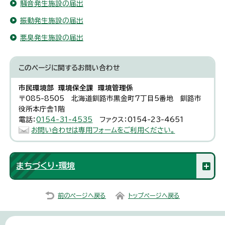
騒音発生施設の届出
振動発生施設の届出
悪臭発生施設の届出
このページに関する
お問い合わせ
市民環境部 環境保全課 環境管理係
〒085-8505 北海道釧路市黒金町7丁目5番地 釧路市
役所本庁舎1階
電話：
0154-31-4535
ファクス：0154-23-4651
お問い合わせは専用フォームをご利用ください。
まちづくり・環境
前のページへ戻る
トップページへ戻る