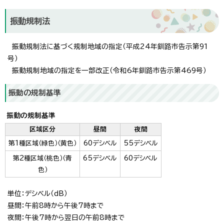
振動規制法
振動規制法に基づく規制地域の指定（平成24年釧路市告示第91
号）
振動規制地域の指定を一部改正（令和6年釧路市告示第469号）
振動の規制基準
振動の規制基準
区域区分
昼間
夜間
第1種区域（緑色）（黄色）
60デシベル
55デシベル
第2種区域（桃色）（青
65デシベル
60デシベル
色）
単位：デシベル（dB）
昼間：午前8時から午後7時まで
夜間：午後7時から翌日の午前8時まで