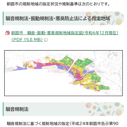
釧路市の規制地域の指定状況や規制基準は次のとおりです。
騒音規制法・振動規制法・悪臭防止法による指定地域
釧路市 騒音・振動・悪臭規制地域指定図（令和6年12月現在）
（PDF 15.8 MB）
騒音規制法
騒音規制法に基づく規制地域の指定（平成24年釧路市告示第90