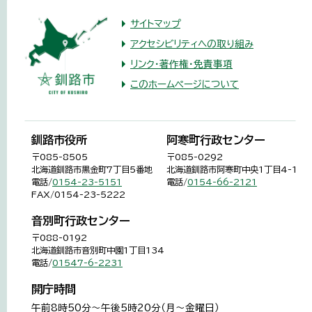
サイトマップ
アクセシビリティへの取り組み
リンク・著作権・免責事項
このホームページについて
釧路市役所
阿寒町行政センター
〒085-8505
〒085-0292
北海道釧路市黒金町7丁目5番地
北海道釧路市阿寒町中央1丁目4-1
電話/
0154-23-5151
電話/
0154-66-2121
FAX/0154-23-5222
音別町行政センター
〒088-0192
北海道釧路市音別町中園1丁目134
電話/
01547-6-2231
開庁時間
午前8時50分～午後5時20分（月～金曜日）