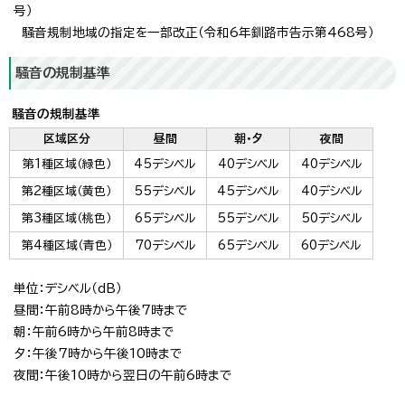
号）
騒音規制地域の指定を一部改正（令和6年釧路市告示第468号）
騒音の規制基準
騒音の規制基準
区域区分
昼間
朝・夕
夜間
第1種区域（緑色）
45デシベル
40デシベル
40デシベル
第2種区域（黄色）
55デシベル
45デシベル
40デシベル
第3種区域（桃色）
65デシベル
55デシベル
50デシベル
第4種区域（青色）
70デシベル
65デシベル
60デシベル
単位：デシベル（dB）
昼間：午前8時から午後7時まで
朝：午前6時から午前8時まで
夕：午後7時から午後10時まで
夜間：午後10時から翌日の午前6時まで