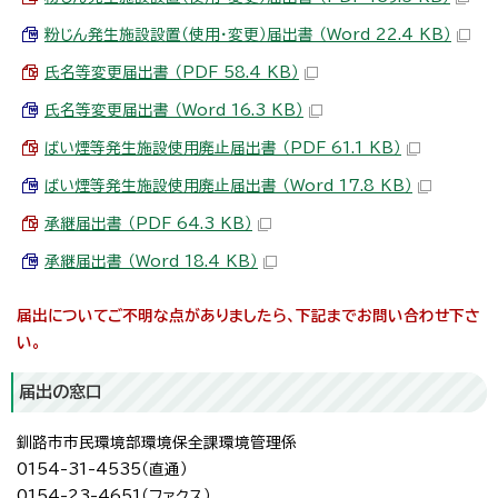
粉じん発生施設設置（使用・変更）届出書 （Word 22.4 KB）
氏名等変更届出書 （PDF 58.4 KB）
氏名等変更届出書 （Word 16.3 KB）
ばい煙等発生施設使用廃止届出書 （PDF 61.1 KB）
ばい煙等発生施設使用廃止届出書 （Word 17.8 KB）
承継届出書 （PDF 64.3 KB）
承継届出書 （Word 18.4 KB）
届出についてご不明な点がありましたら、下記までお問い合わせ下さ
い。
届出の窓口
釧路市市民環境部環境保全課環境管理係
0154-31-4535（直通）
0154-23-4651（ファクス）