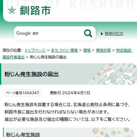
検索の仕方
現在の位置：
トップページ
>
まちづくり・環境
>
環境
>
環境対策
>
特定施設・
建設作業届出
> 粉じん発生施設の届出
粉じん発生施設の届出
更新日 2024年4月1日
ページ番号1004347
粉じん発生施設を設置する場合には、北海道公害防止条例に基づき、
釧路市長に届出を行わなければならない場合があります。
届出が必要な施設及び届出の種類については、以下をご覧ください。
粉じん発生施設