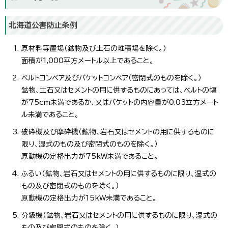
北海道公害防止条例
原材料等置場（鉱物及び土石の堆積場を除く。）
面積が1,000平方メートル以上であること。
ベルトコンベア及びバケットコンベア（密閉式のものを除く。）
鉱物、土石又はセメントの用に供するものにあっては、ベルトの幅
が75cm未満であるか、又はバケットの内容量が0.03立方メート
ル未満であること。
破砕機及び摩砕機（鉱物、岩石又はセメントの用に供するものに
限り、湿式のもの及び密閉式のものを除く。）
原動機の定格出力が75kW未満であること。
ふるい（鉱物、岩石又はセメントの用に供するものに限り、湿式の
もの及び密閉式のものを除く。）
原動機の定格出力が15kW未満であること。
分級機（鉱物、岩石又はセメントの用に供するものに限り、湿式の
もの及び密閉式のものを除く。）