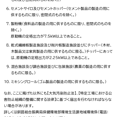
セメントサイロ及びセメントホッパー（セメント製品の製造の用に
供するものに限り、密閉式のものを除く。）
製粉機（食料品の製造の用に供するものに限り、密閉式のものを
除く。）
原動機の定格出力が7.5kW以上であること。
乾式繊維板製造施設及び削片板製造施設並びにチッパー（木材、
木製品又は家具製造の用に供するものに限る。）チッパーにあって
は、原動機の定格出力が2.25kW以上であること。
混合施設及び調合施設並びに包装施設（農薬の製造の用に供す
るものに限る。）
ミキシングロール（ゴム製品の製造の用に供するものに限る。）
なお、ここに掲げた以外にも【大気汚染防止法】、【特定工場における公
害防止組織の整備に関する法律】に基づく届出を行わなければならな
い場合があります。
詳しくは釧路総合振興局保健環境部環境生活課地域環境係（電話：