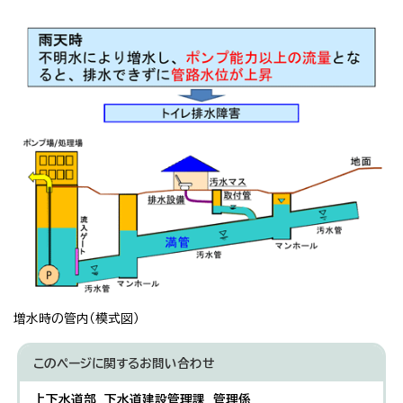
増水時の管内（模式図）
このページに関する
お問い合わせ
上下水道部 下水道建設管理課 管理係