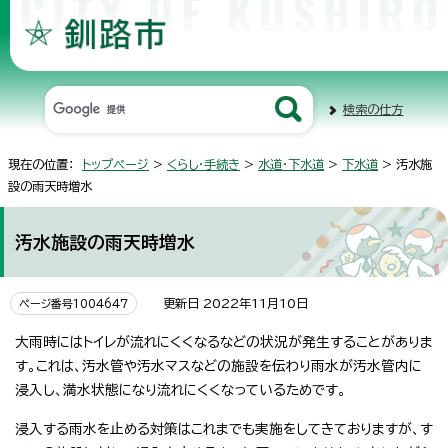
検索の仕方
現在の位置：
トップページ
>
くらし・手続き
>
水道・下水道
>
下水道
> 汚水施
設の雨天時増水
汚水施設の雨天時増水
更新日 2022年11月10日
ページ番号1004647
大雨時にはトイレが流れにくくなるなどの状況が発生することがありま
す。これは、汚水管や汚水マスなどの施設を伝わり雨水が汚水管内に
浸入し、満水状態になり流れにくくなっているためです。
浸入する雨水を止める対策はこれまでも実施をしてきておりますが、す