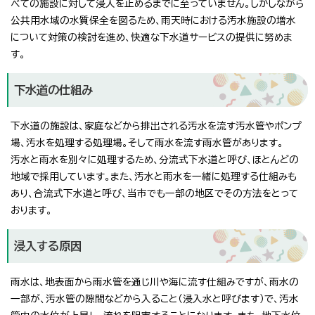
べての施設に対して浸入を止めるまでに至っていません。しかしながら
公共用水域の水質保全を図るため、雨天時における汚水施設の増水
について対策の検討を進め、快適な下水道サービスの提供に努めま
す。
下水道の仕組み
下水道の施設は、家庭などから排出される汚水を流す汚水管やポンプ
場、汚水を処理する処理場。そして雨水を流す雨水管があります。
汚水と雨水を別々に処理するため、分流式下水道と呼び、ほとんどの
地域で採用しています。また、汚水と雨水を一緒に処理する仕組みも
あり、合流式下水道と呼び、当市でも一部の地区でその方法をとって
おります。
浸入する原因
雨水は、地表面から雨水管を通じ川や海に流す仕組みですが、雨水の
一部が、汚水管の隙間などから入ること（浸入水と呼びます）で、汚水