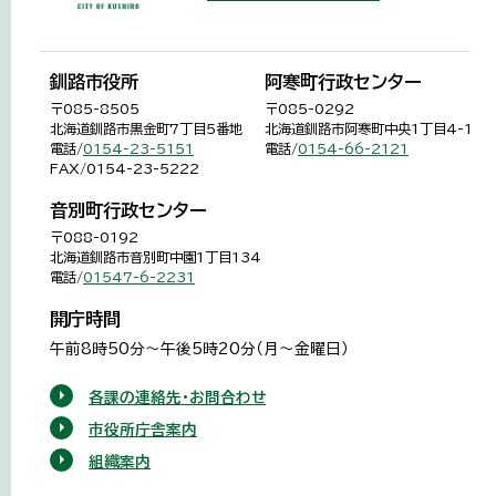
釧路市役所
阿寒町行政センター
〒085-8505
〒085-0292
北海道釧路市黒金町7丁目5番地
北海道釧路市阿寒町中央1丁目4-1
電話/
0154-23-5151
電話/
0154-66-2121
FAX/0154-23-5222
音別町行政センター
〒088-0192
北海道釧路市音別町中園1丁目134
電話/
01547-6-2231
開庁時間
午前8時50分～午後5時20分（月～金曜日）
各課の連絡先・お問合わせ
市役所庁舎案内
組織案内