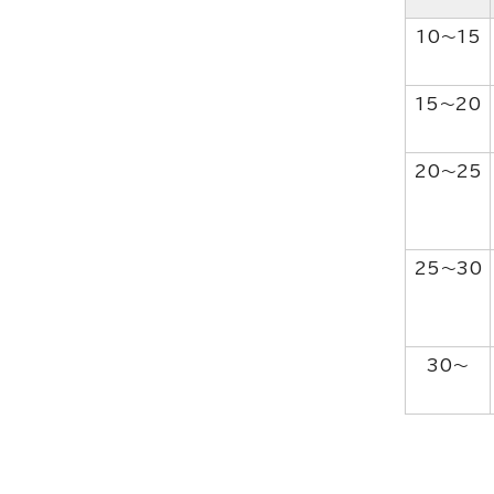
10～15
15～20
20～25
25～30
30～