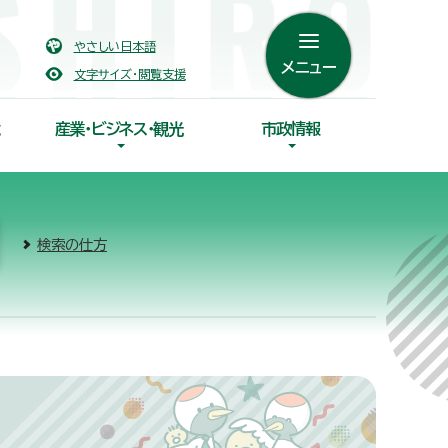
やさしい日本語
メニュー
文字サイズ・閲覧支援
産業・ビジネス・観光
市政情報
検索の仕方