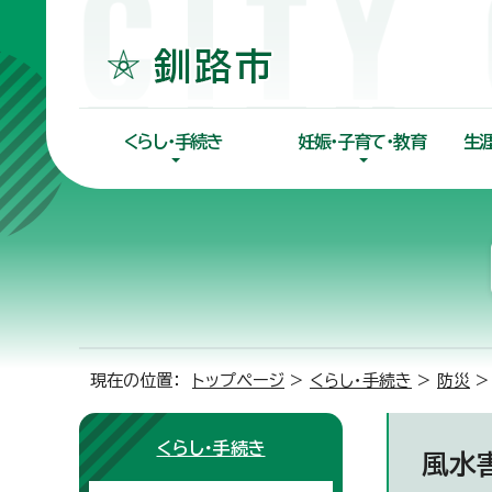
くらし・手続き
妊娠・子育て・教育
生
現在の位置：
トップページ
>
くらし・手続き
>
防災
くらし・手続き
風水