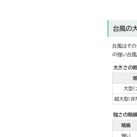
台風の
台風はその
の強い台風
大きさの
大型（
超大型（非
強さの階
階級
強い