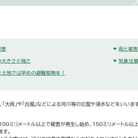
被害
雨と被害
の大きさと強さ
気象注意
な土地では早めの避難態勢を！
、「大雨」や「台風」などによる河川等の氾濫や浸水などをいいます
100ミリメートル以上で被害が発生し始め、150ミリメートル
ます。