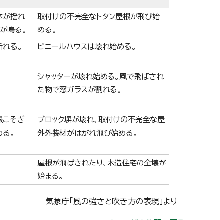
体が揺れ
取付けの不完全なトタン屋根が飛び始
が鳴る。
める。
折れる。
ビニールハウスは壊れ始める。
シャッターが壊れ始める。風で飛ばされ
た物で窓ガラスが割れる。
根こそぎ
ブロック塀が壊れ、取付けの不完全な屋
める。
外外装材がはがれ飛び始める。
屋根が飛ばされたり、木造住宅の全壊が
始まる。
気象庁「風の強さと吹き方の表現」より