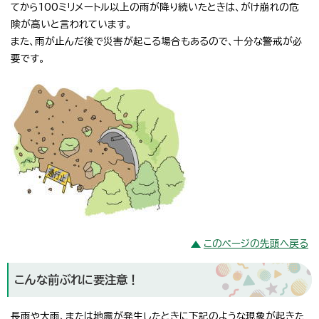
てから100ミリメートル以上の雨が降り続いたときは、がけ崩れの危
険が高いと言われています。
また、雨が止んだ後で災害が起こる場合もあるので、十分な警戒が必
要です。
このページの先頭へ戻る
こんな前ぶれに要注意！
長雨や大雨、または地震が発生したときに下記のような現象が起きた