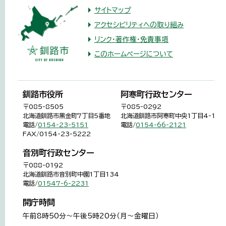
サイトマップ
アクセシビリティへの取り組み
リンク・著作権・免責事項
このホームページについて
釧路市役所
阿寒町行政センター
〒085-8505
〒085-0292
北海道釧路市黒金町7丁目5番地
北海道釧路市阿寒町中央1丁目4-1
電話/
0154-23-5151
電話/
0154-66-2121
FAX/0154-23-5222
音別町行政センター
〒088-0192
北海道釧路市音別町中園1丁目134
電話/
01547-6-2231
開庁時間
午前8時50分～午後5時20分（月～金曜日）