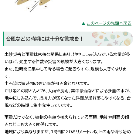
このページの先頭へ戻る
台風などの時期には十分な警戒を！
土砂災害と雨量は密接な関係にあり、地中にしみ込んでいる水量が多
いほど、発生する件数や災害の規模が大きくなります。
また、短時間に集中して降る場合に起きやすく、規模も大きくなりま
す。
土石流は短時間の強い雨が引き金となります。
がけ崩れのほとんどが、大雨や長雨、集中豪雨などによる多量の水が、
地中にしみ込んで、抵抗力が弱くなった斜面が崩れ落ちやすくなる、台
風などの時期に集中発生しています。
雨量だけでなく、植物の有無や植えられている面積、地質や斜面の傾
きなどにも大きく関係します。
地域により異なりますが、1時間に20ミリメートル以上の雨や降り始め