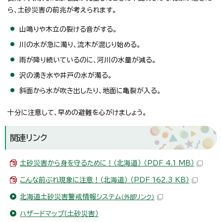
ら、土砂災害の前兆が考えられます。
山鳴りや木立の裂ける音がする。
川の水が急に濁り、流木が混じり始める。
雨が降り続いているのに、河川の水量が減る。
沢の湧き水や井戸の水が濁る。
斜面から水が吹き出したり、地面に亀裂が入る。
十分に注意して、早めの避難を心がけましょう。
関連リンク
土砂災害から身を守るために！（北海道） （PDF 4.1 MB）
こんな前ぶれ現象に注意！（北海道） （PDF 162.3 KB）
北海道土砂災害警戒情報システム
（外部リンク）
ハザードマップ（土砂災害）