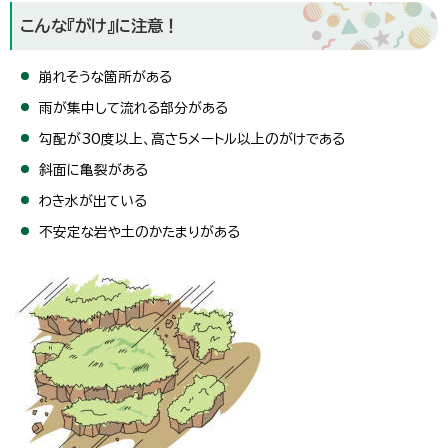
こんな『がけ』に注意！
崩れそうな箇所がある
雨が集中して流れる部分がある
勾配が30度以上、高さ5メートル以上のがけである
斜面に亀裂がある
わき水が出ている
不安定な岩や土のかたまりがある