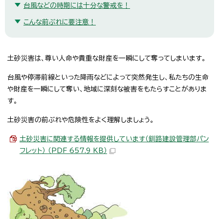
台風などの時期には十分な警戒を！
こんな前ぶれに要注意！
土砂災害は、尊い人命や貴重な財産を一瞬にして奪ってしまいます。
台風や停滞前線といった降雨などによって突然発生し、私たちの生命
や財産を一瞬にして奪い、地域に深刻な被害をもたらすことがありま
す。
土砂災害の前ぶれや危険性をよく理解しましょう。
土砂災害に関連する情報を提供しています（釧路建設管理部パン
フレット） （PDF 657.9 KB）