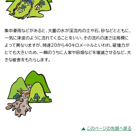
集中豪雨などがあると、大量の水が渓流内の土や石、砂などとともに、
一気に津波のように流れてくることをいい、その流れの速さは規模に
よって異なりますが、時速20から40キロメートルといわれ、破壊力が
とても大きいため、一瞬のうちに人家や田畑などを壊滅させるなど、大
きな被害をもたらします。
このページの先頭へ戻る