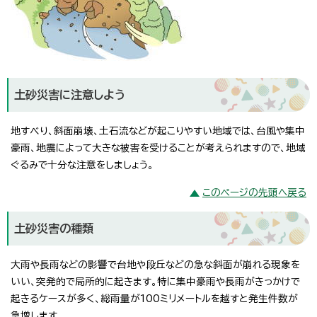
土砂災害に注意しよう
地すべり、斜面崩壊、土石流などが起こりやすい地域では、台風や集中
豪雨、地震によって大きな被害を受けることが考えられますので、地域
ぐるみで十分な注意をしましょう。
このページの先頭へ戻る
土砂災害の種類
大雨や長雨などの影響で台地や段丘などの急な斜面が崩れる現象を
いい、突発的で局所的に起きます。特に集中豪雨や長雨がきっかけで
起きるケースが多く、総雨量が100ミリメートルを越すと発生件数が
急増します。