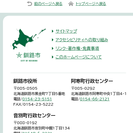
前のページへ戻る
トップページへ戻る
サイトマップ
アクセシビリティへの取り組み
リンク・著作権・免責事項
このホームページについて
釧路市役所
阿寒町行政センター
〒085-8505
〒085-0292
北海道釧路市黒金町7丁目5番地
北海道釧路市阿寒町中央1丁目4-1
電話/
0154-23-5151
電話/
0154-66-2121
FAX/0154-23-5222
音別町行政センター
〒088-0192
北海道釧路市音別町中園1丁目134