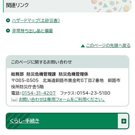
関連リンク
ハザードマップ（土砂災害）
非常持ち出し品と備蓄
このページの先頭へ戻る
このページに関する
お問い合わせ
総務部 防災危機管理課 防災危機管理係
〒085-8505 北海道釧路市黒金町8丁目2番地 釧路市
役所防災庁舎5階
電話：
0154-31-4207
ファクス：0154-23-5180
お問い合わせは専用フォームをご利用ください。
くらし・手続き