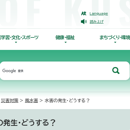
Language
読み上げ
涯学習・文化・スポーツ
健康・福祉
まちづくり・環境
>
災害対策
>
風水害
> 水害の発生・どうする？
の発生・どうする？