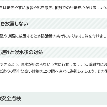
きは動きやすい服装や靴を履き、複数での行動を心がけましょう
を放置しない
壁や道路に放置すると水防活動の妨げになります。気を付けまし
の避難と浸水後の対処
できるよう、浸水が始まらないうちに行動しましょう。避難前に
は近くの堅牢な高い建物の上の階へ直ぐに避難しましょう。その
の安全点検