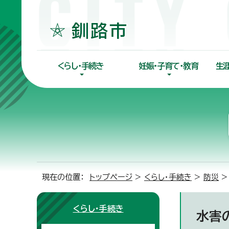
くらし・手続き
妊娠・子育て・教育
生
現在の位置：
トップページ
>
くらし・手続き
>
防災
くらし・手続き
水害