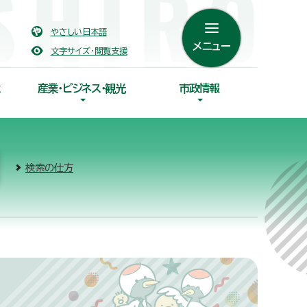
やさしい日本語
メニュー
文字サイズ・閲覧支援
産業・ビジネス・観光
市政情報
検索の仕方