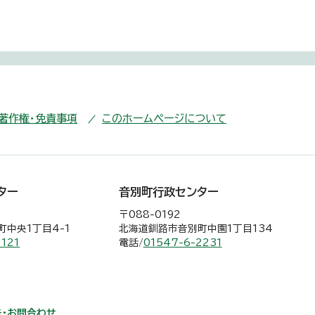
・著作権・免責事項
このホームページについて
ター
音別町行政センター
〒088-0192
中央1丁目4-1
北海道釧路市音別町中園1丁目134
2121
電話/
01547-6-2231
・お問合わせ