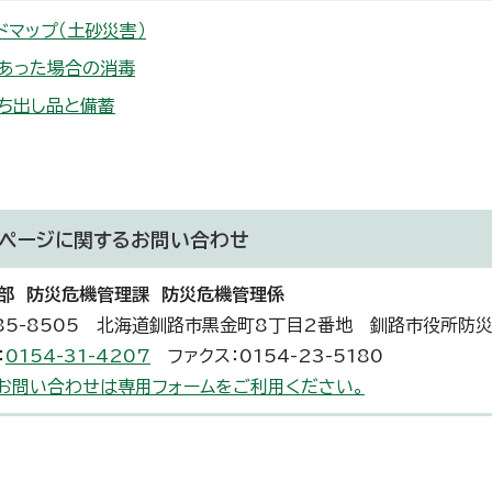
ドマップ（土砂災害）
あった場合の消毒
ち出し品と備蓄
ページに関する
お問い合わせ
部 防災危機管理課 防災危機管理係
85-8505 北海道釧路市黒金町8丁目2番地 釧路市役所防
：
0154-31-4207
ファクス：0154-23-5180
お問い合わせは専用フォームをご利用ください。