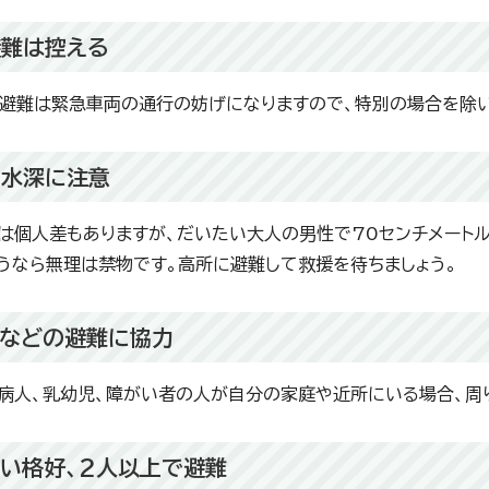
避難は控える
避難は緊急車両の通行の妨げになりますので、特別の場合を除い
の水深に注意
は個人差もありますが、だいたい大人の男性で70センチメートル
うなら無理は禁物です。高所に避難して救援を待ちましょう。
りなどの避難に協力
病人、乳幼児、障がい者の人が自分の家庭や近所にいる場合、周
い格好、2人以上で避難