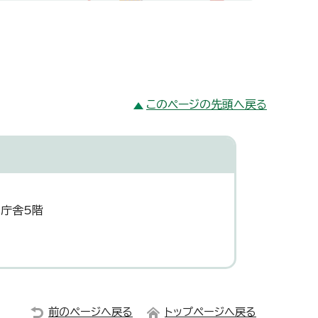
このページの先頭へ戻る
災庁舎5階
前のページへ戻る
トップページへ戻る