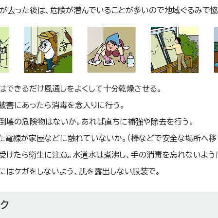
が去った後は、危険が潜んでいることが多いので地域ぐるみで協
はできるだけ風通しをよくして十分乾燥させる。
被害にあったら消毒を念入りに行う。
倒壊の危険物はないか。あれば直ちに補強や除去を行う。
た電線が家屋などに触れていないか。（棒などで安全な場所へ移
受けたら衛生に注意。水道水は煮沸し、手の消毒を忘れないよう
にはケガをしないよう、肌を露出しない服装で。
ク