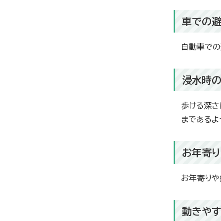
車での
自動車での
浸水時
歩ける深さ
まであるよ
お年寄
お年寄りや
動きやす