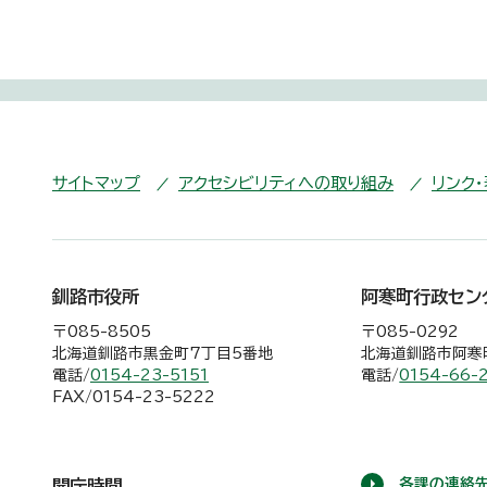
サイトマップ
アクセシビリティへの取り組み
リンク
釧路市役所
阿寒町行政セン
〒085-8505
〒085-0292
北海道釧路市黒金町7丁目5番地
北海道釧路市阿寒町
電話/
0154-23-5151
電話/
0154-66-
FAX/0154-23-5222
各課の連絡先
開庁時間