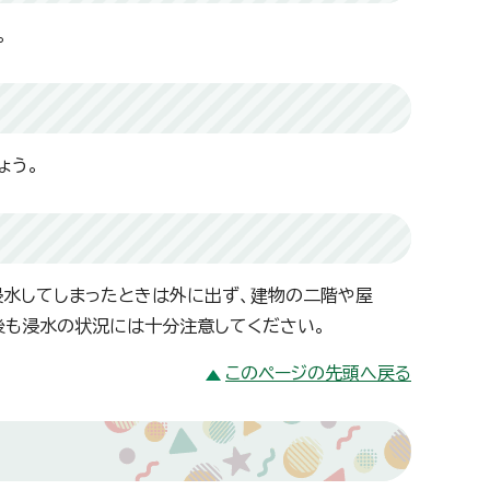
。
ょう。
浸水してしまったときは外に出ず、建物の二階や屋
後も浸水の状況には十分注意してください。
このページの先頭へ戻る