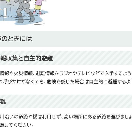
難のときには
情報収集と自主的避難
情報や火災情報、避難情報をラジオやテレビなどで入手するよう
の呼びかけがなくても、危険を感じた場合は自主的に避難するよ
避難
川沿いの道路や橋は利用せず、高い場所にある道路を選びまし
意してください。