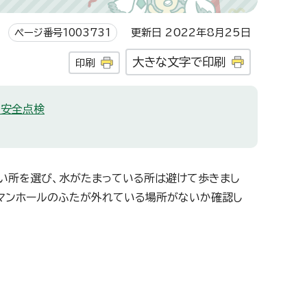
ページ番号1003731
更新日 2022年8月25日
大きな文字で印刷
印刷
の安全点検
高い所を選び、水がたまっている所は避けて歩きまし
マンホールのふたが外れている場所がないか確認し