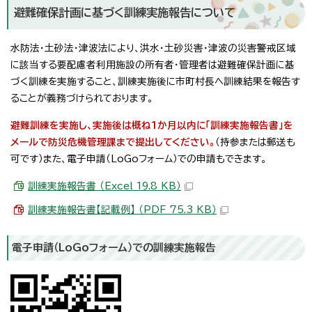
避難確保計画に基づく訓練実施報告について
水防法・土砂法・津波法により、洪水・土砂災害・津波の災害警戒区域
に該当する要配慮者利用施設の所有者・管理者は避難確保計画に基
づく訓練を実施すること、
訓練実施後に市町村長へ訓練結果を報告す
ることが義務づけられております。
避難訓練を実施し、実施後は概ね1か月以内に「訓練実施報告書」を
メールで防災危機管理課まで提出してください。
（持参または郵送も
可です）また、電子申請（LoGoフォーム）での申請もできます。
訓練実施報告書 （Excel 19.8 KB）
訓練実施報告書【記載例】 （PDF 75.3 KB）
電子申請（LoGoフォーム）での訓練実施報告