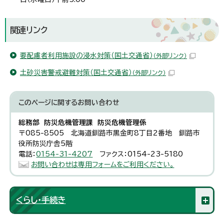
関連リンク
要配慮者利用施設の浸水対策（国土交通省）
（外部リンク）
土砂災害警戒避難対策（国土交通省）
（外部リンク）
このページに関する
お問い合わせ
総務部 防災危機管理課 防災危機管理係
〒085-8505 北海道釧路市黒金町8丁目2番地 釧路市
役所防災庁舎5階
電話：
0154-31-4207
ファクス：0154-23-5180
お問い合わせは専用フォームをご利用ください。
くらし・手続き