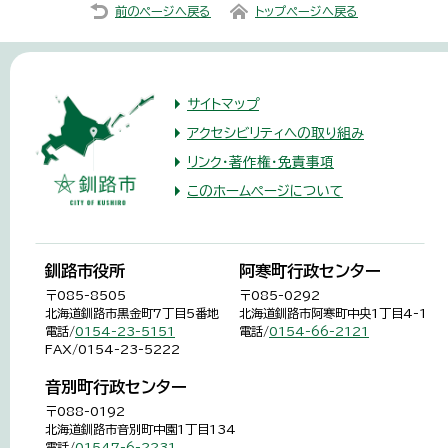
前のページへ戻る
トップページへ戻る
サイトマップ
アクセシビリティへの取り組み
リンク・著作権・免責事項
このホームページについて
釧路市役所
阿寒町行政センター
〒085-8505
〒085-0292
北海道釧路市黒金町7丁目5番地
北海道釧路市阿寒町中央1丁目4-1
電話/
0154-23-5151
電話/
0154-66-2121
FAX/0154-23-5222
音別町行政センター
〒088-0192
北海道釧路市音別町中園1丁目134
電話/
01547-6-2231