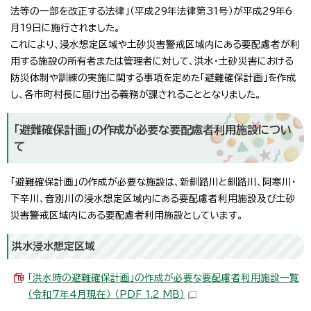
法等の一部を改正する法律」（平成29年法律第31号）が平成29年6
月19日に施行されました。
これにより、浸水想定区域や土砂災害警戒区域内にある要配慮者が利
用する施設の所有者または管理者に対して、洪水・土砂災害における
防災体制や訓練の実施に関する事項を定めた「避難確保計画」を作成
し、各市町村長に届け出る義務が課されることとなりました。
「避難確保計画」の作成が必要な要配慮者利用施設につい
て
「避難確保計画」の作成が必要な施設は、新釧路川と釧路川、阿寒川・
下辛川、音別川の浸水想定区域内にある要配慮者利用施設及び土砂
災害警戒区域内にある要配慮者利用施設としています。
洪水浸水想定区域
「洪水時の避難確保計画」の作成が必要な要配慮者利用施設一覧
（令和7年4月現在） （PDF 1.2 MB）