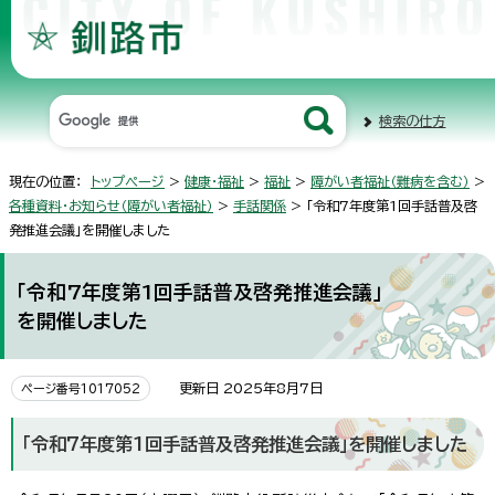
検索の仕方
現在の位置：
トップページ
>
健康・福祉
>
福祉
>
障がい者福祉（難病を含む）
>
各種資料・お知らせ（障がい者福祉）
>
手話関係
> 「令和7年度第1回手話普及啓
発推進会議」を開催しました
「令和7年度第1回手話普及啓発推進会議」
を開催しました
更新日 2025年8月7日
ページ番号1017052
「令和7年度第1回手話普及啓発推進会議」を開催しました