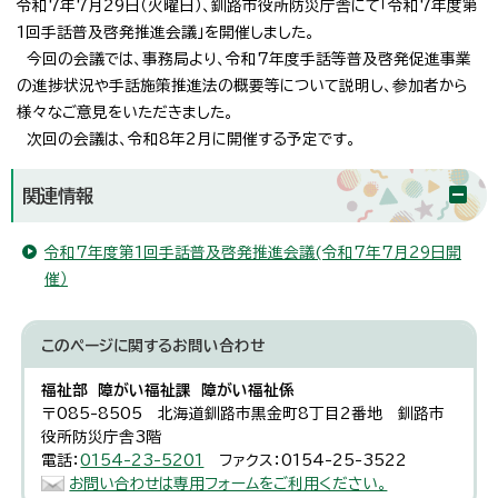
令和7年7月29日（火曜日）、釧路市役所防災庁舎にて「令和7年度第
1回手話普及啓発推進会議」を開催しました。
今回の会議では、事務局より、令和7年度手話等普及啓発促進事業
の進捗状況や手話施策推進法の概要等について説明し、参加者から
様々なご意見をいただきました。
次回の会議は、令和8年2月に開催する予定です。
関連情報
令和7年度第1回手話普及啓発推進会議(令和7年7月29日開
催）
このページに関する
お問い合わせ
福祉部 障がい福祉課 障がい福祉係
〒085-8505 北海道釧路市黒金町8丁目2番地 釧路市
役所防災庁舎3階
電話：
0154-23-5201
ファクス：0154-25-3522
お問い合わせは専用フォームをご利用ください。