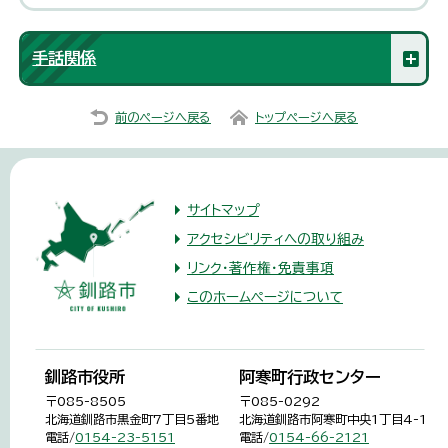
手話関係
前のページへ戻る
トップページへ戻る
サイトマップ
アクセシビリティへの取り組み
リンク・著作権・免責事項
このホームページについて
釧路市役所
阿寒町行政センター
〒085-8505
〒085-0292
北海道釧路市黒金町7丁目5番地
北海道釧路市阿寒町中央1丁目4-1
電話/
0154-23-5151
電話/
0154-66-2121