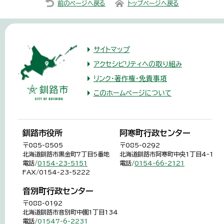
前のページへ戻る
トップページへ戻る
サイトマップ
アクセシビリティへの取り組み
リンク・著作権・免責事項
このホームページについて
釧路市役所
阿寒町行政センター
〒085-8505
〒085-0292
北海道釧路市黒金町7丁目5番地
北海道釧路市阿寒町中央1丁目4-1
電話/
0154-23-5151
電話/
0154-66-2121
FAX/0154-23-5222
音別町行政センター
〒088-0192
北海道釧路市音別町中園1丁目134
電話/
01547-6-2231