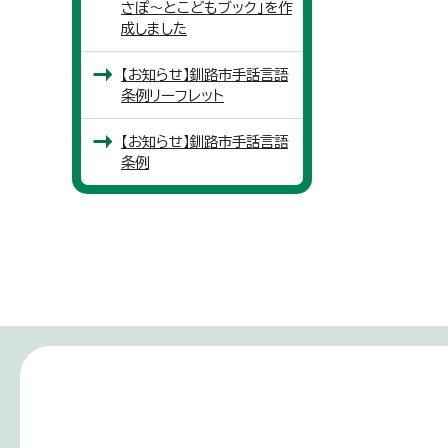
さぽ～とこどもブック」を作
成しました
【お知らせ】釧路市手話言語
条例リーフレット
【お知らせ】釧路市手話言語
条例