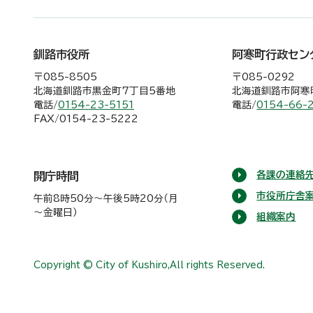
釧路市役所
阿寒町行政セン
〒085-8505
〒085-0292
北海道釧路市黒金町7丁目5番地
北海道釧路市阿寒町
電話/
0154-23-5151
電話/
0154-66-
FAX/0154-23-5222
各課の連絡先
開庁時間
市役所庁舎
午前8時50分～午後5時20分（月
～金曜日）
組織案内
Copyright © City of Kushiro,All rights Reserved.