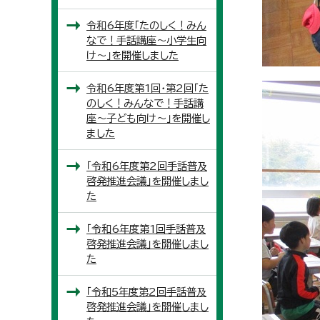
令和6年度「たのしく！みん
なで！手話講座～小学生向
け～」を開催しました
令和6年度第1回・第2回「た
のしく！みんなで！手話講
座～子ども向け～」を開催し
ました
「令和6年度第2回手話普及
啓発推進会議」を開催しまし
た
「令和6年度第1回手話普及
啓発推進会議」を開催しまし
た
「令和5年度第2回手話普及
啓発推進会議」を開催しまし