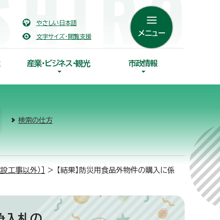
やさしい日本語
メニュー
文字サイズ・閲覧支援
産業・ビジネス・観光
市政情報
検索の仕方
設工事以外）］
> 【結果】防災用食品外物件の購入に係
争入札の