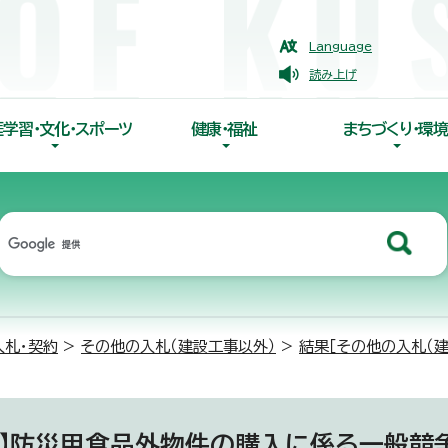
Language
読み上げ
涯学習・文化・スポーツ
健康・福祉
まちづくり・環境
入札・契約
>
その他の入札（建設工事以外）
>
結果［その他の入札（建
果】防災用食品外物件の購入に係る一般競