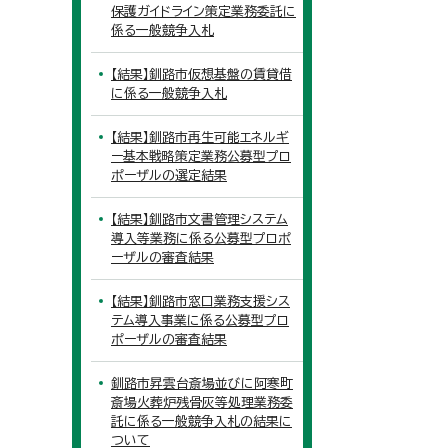
保護ガイドライン策定業務委託に
係る一般競争入札
【結果】釧路市仮想基盤の賃貸借
に係る一般競争入札
【結果】釧路市再生可能エネルギ
ー基本戦略策定業務公募型プロ
ポーザルの選定結果
【結果】釧路市文書管理システム
導入等業務に係る公募型プロポ
ーザルの審査結果
【結果】釧路市窓口業務支援シス
テム導入事業に係る公募型プロ
ポーザルの審査結果
釧路市昇雲台斎場並びに阿寒町
斎場火葬炉残骨灰等処理業務委
託に係る一般競争入札の結果に
ついて