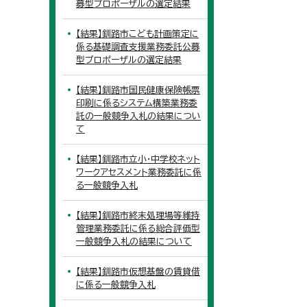
募型プロポーザルの選定結果
【結果】釧路市こども計画策定に
係る基礎調査支援業務委託公募
型プロポーザルの選定結果
【結果】釧路市国民健康保険帳票
印刷に係るシステム構築業務委
託の一般競争入札の結果につい
て
【結果】釧路市立小・中学校ネット
ワークアセスメント業務委託に係
る一般競争入札
【結果】釧路市終末処理場等維持
管理業務委託に係る総合評価型
一般競争入札の結果について
【結果】釧路市仮想基盤の賃貸借
に係る一般競争入札