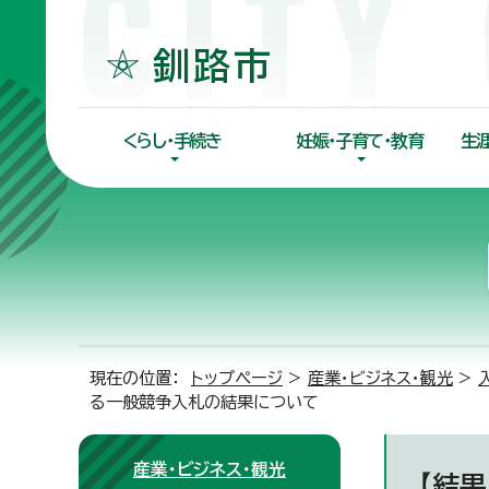
くらし・手続き
妊娠・子育て・教育
生
現在の位置：
トップページ
>
産業・ビジネス・観光
>
る一般競争入札の結果について
産業・ビジネス・観光
【結