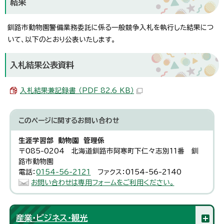
結果
釧路市動物園警備業務委託に係る一般競争入札を執行した結果につ
いて、以下のとおり公表いたします。
入札結果公表資料
入札結果兼記録書 （PDF 82.6 KB）
このページに関する
お問い合わせ
生涯学習部 動物園 管理係
〒085-0204 北海道釧路市阿寒町下仁々志別11番 釧
路市動物園
電話：
0154-56-2121
ファクス：0154-56-2140
お問い合わせは専用フォームをご利用ください。
産業・ビジネス・観光