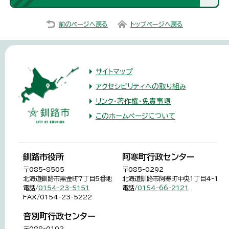
前のページへ戻る
トップページへ戻る
サイトマップ
アクセシビリティへの取り組み
リンク・著作権・免責事項
このホームページについて
釧路市役所
阿寒町行政センター
〒085-8505
〒085-0292
北海道釧路市黒金町7丁目5番地
北海道釧路市阿寒町中央1丁目4-1
電話/
0154-23-5151
電話/
0154-66-2121
FAX/0154-23-5222
音別町行政センター
〒088-0192