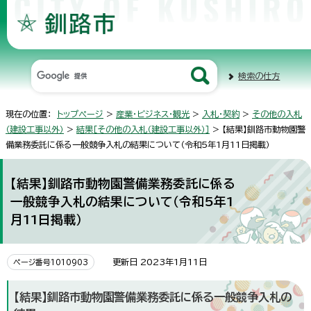
検索の仕方
現在の位置：
トップページ
>
産業・ビジネス・観光
>
入札・契約
>
その他の入札
（建設工事以外）
>
結果［その他の入札（建設工事以外）］
> 【結果】釧路市動物園警
備業務委託に係る一般競争入札の結果について（令和5年1月11日掲載）
【結果】釧路市動物園警備業務委託に係る
一般競争入札の結果について（令和5年1
月11日掲載）
更新日 2023年1月11日
ページ番号1010903
【結果】釧路市動物園警備業務委託に係る一般競争入札の