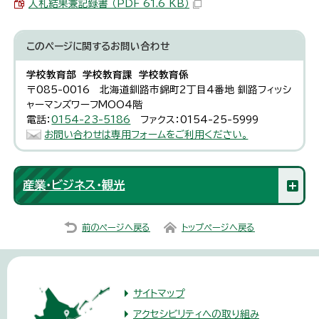
入札結果兼記録書 （PDF 61.6 KB）
このページに関する
お問い合わせ
学校教育部 学校教育課 学校教育係
〒085-0016 北海道釧路市錦町2丁目4番地 釧路フィッシ
ャーマンズワーフMOO4階
電話：
0154-23-5186
ファクス：0154-25-5999
お問い合わせは専用フォームをご利用ください。
産業・ビジネス・観光
前のページへ戻る
トップページへ戻る
サイトマップ
アクセシビリティへの取り組み