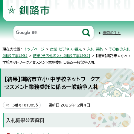
検索の仕方
現在の位置：
トップページ
>
産業・ビジネス・観光
>
入札・契約
>
その他の入札
（建設工事以外）
>
結果［その他の入札（建設工事以外）］
> 【結果】釧路市立小・中
学校ネットワークアセスメント業務委託に係る一般競争入札
【結果】釧路市立小・中学校ネットワークア
セスメント業務委託に係る一般競争入札
更新日 2025年12月4日
ページ番号1018056
入札結果公表資料