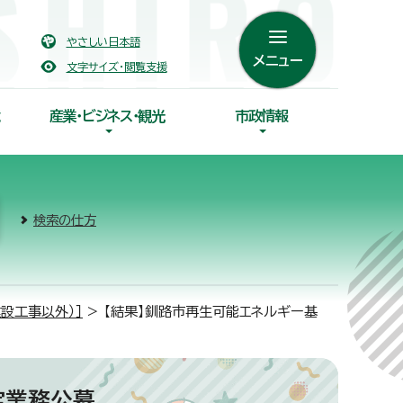
やさしい日本語
メニュー
文字サイズ・閲覧支援
産業・ビジネス・観光
市政情報
検索の仕方
設工事以外）］
> 【結果】釧路市再生可能エネルギー基
定業務公募