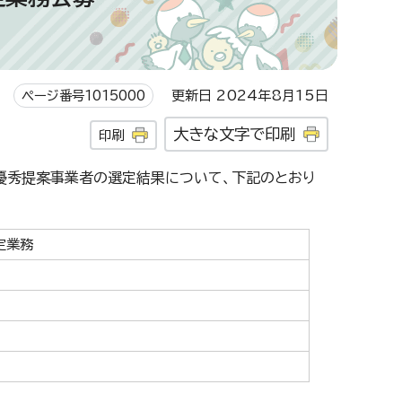
ページ番号1015000
更新日 2024年8月15日
大きな文字で印刷
印刷
優秀提案事業者の選定結果について、下記のとおり
定業務