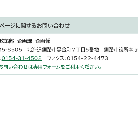
ページに関する
お問い合わせ
政策部 企画課 企画係
85-8505 北海道釧路市黒金町7丁目5番地 釧路市役所本
：
0154-31-4502
ファクス：0154-22-4473
お問い合わせは専用フォームをご利用ください。