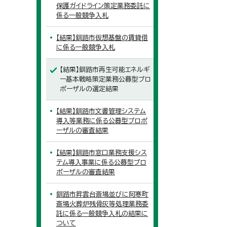
保護ガイドライン策定業務委託に
係る一般競争入札
【結果】釧路市仮想基盤の賃貸借
に係る一般競争入札
【結果】釧路市再生可能エネルギ
ー基本戦略策定業務公募型プロ
ポーザルの選定結果
【結果】釧路市文書管理システム
導入等業務に係る公募型プロポ
ーザルの審査結果
【結果】釧路市窓口業務支援シス
テム導入事業に係る公募型プロ
ポーザルの審査結果
釧路市昇雲台斎場並びに阿寒町
斎場火葬炉残骨灰等処理業務委
託に係る一般競争入札の結果に
ついて