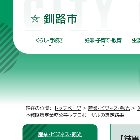
くらし・手続き
妊娠・子育て・教育
生
現在の位置：
トップページ
>
産業・ビジネス・観光
>
本戦略策定業務公募型プロポーザルの選定結果
産業・ビジネス・観光
【結