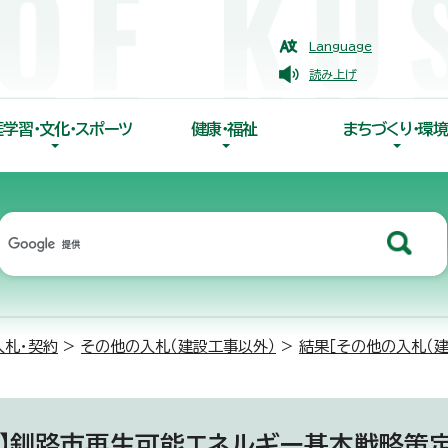
Language
読み上げ
涯学習・文化・スポーツ
健康・福祉
まちづくり・環境
入札・契約
>
その他の入札（建設工事以外）
>
結果［その他の入札（建
果】釧路市再生可能エネルギー基本戦略策