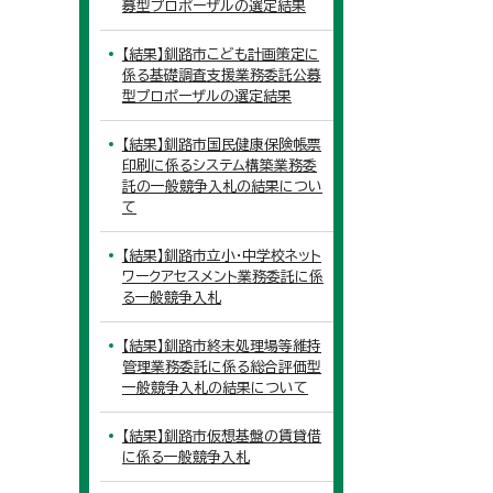
募型プロポーザルの選定結果
【結果】釧路市こども計画策定に
係る基礎調査支援業務委託公募
型プロポーザルの選定結果
【結果】釧路市国民健康保険帳票
印刷に係るシステム構築業務委
託の一般競争入札の結果につい
て
【結果】釧路市立小・中学校ネット
ワークアセスメント業務委託に係
る一般競争入札
【結果】釧路市終末処理場等維持
管理業務委託に係る総合評価型
一般競争入札の結果について
【結果】釧路市仮想基盤の賃貸借
に係る一般競争入札