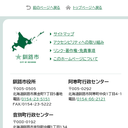
前のページへ戻る
トップページへ戻る
サイトマップ
アクセシビリティへの取り組み
リンク・著作権・免責事項
このホームページについて
釧路市役所
阿寒町行政センター
〒085-8505
〒085-0292
北海道釧路市黒金町7丁目5番地
北海道釧路市阿寒町中央1丁目4-1
電話/
0154-23-5151
電話/
0154-66-2121
FAX/0154-23-5222
音別町行政センター
〒088-0192
北海道釧路市音別町中園1丁目134