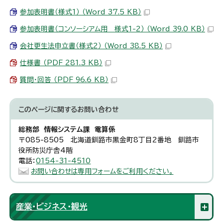
参加表明書（様式1） （Word 37.5 KB）
参加表明書（コンソーシアム用 様式1-2） （Word 39.0 KB）
会社更生法申立書（様式2） （Word 38.5 KB）
仕様書 （PDF 281.3 KB）
質問・回答 （PDF 96.6 KB）
このページに関する
お問い合わせ
総務部 情報システム課 電算係
〒085-8505 北海道釧路市黒金町8丁目2番地 釧路市
役所防災庁舎4階
電話：
0154-31-4510
お問い合わせは専用フォームをご利用ください。
産業・ビジネス・観光