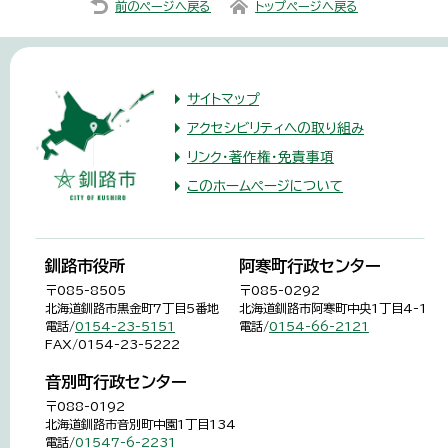
前のページへ戻る
トップページへ戻る
サイトマップ
アクセシビリティへの取り組み
リンク・著作権・免責事項
このホームページについて
釧路市役所
阿寒町行政センター
〒085-8505
〒085-0292
北海道釧路市黒金町7丁目5番地
北海道釧路市阿寒町中央1丁目4-1
電話/
0154-23-5151
電話/
0154-66-2121
FAX/0154-23-5222
音別町行政センター
〒088-0192
北海道釧路市音別町中園1丁目134
電話/
01547-6-2231