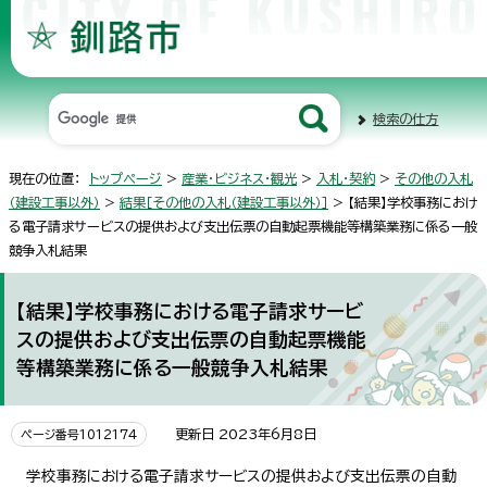
検索の仕方
現在の位置：
トップページ
>
産業・ビジネス・観光
>
入札・契約
>
その他の入札
（建設工事以外）
>
結果［その他の入札（建設工事以外）］
> 【結果】学校事務におけ
る電子請求サービスの提供および支出伝票の自動起票機能等構築業務に係る一般
競争入札結果
【結果】学校事務における電子請求サービ
スの提供および支出伝票の自動起票機能
等構築業務に係る一般競争入札結果
更新日 2023年6月8日
ページ番号1012174
学校事務における電子請求サービスの提供および支出伝票の自動