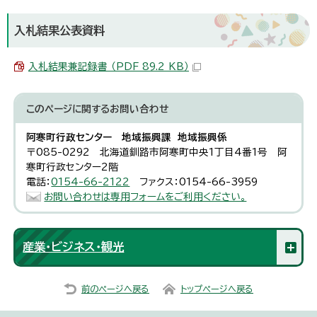
入札結果公表資料
入札結果兼記録書 （PDF 89.2 KB）
このページに関する
お問い合わせ
阿寒町行政センター 地域振興課 地域振興係
〒085-0292 北海道釧路市阿寒町中央1丁目4番1号 阿
寒町行政センター2階
電話：
0154-66-2122
ファクス：0154-66-3959
お問い合わせは専用フォームをご利用ください。
産業・ビジネス・観光
前のページへ戻る
トップページへ戻る