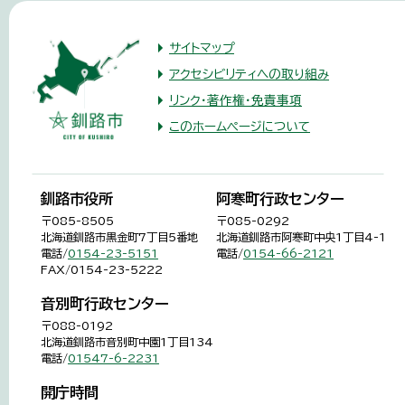
サイトマップ
アクセシビリティへの取り組み
リンク・著作権・免責事項
このホームページについて
釧路市役所
阿寒町行政センター
〒085-8505
〒085-0292
北海道釧路市黒金町7丁目5番地
北海道釧路市阿寒町中央1丁目4-1
電話/
0154-23-5151
電話/
0154-66-2121
FAX/0154-23-5222
音別町行政センター
〒088-0192
北海道釧路市音別町中園1丁目134
電話/
01547-6-2231
開庁時間