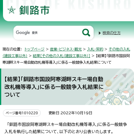
検索の仕方
現在の位置：
トップページ
>
産業・ビジネス・観光
>
入札・契約
>
その他の入札
（建設工事以外）
>
結果［その他の入札（建設工事以外）］
> 【結果】「釧路市国設阿
寒湖畔スキー場自動改札機等導入」に係る一般競争入札結果について
【結果】「釧路市国設阿寒湖畔スキー場自動
改札機等導入」に係る一般競争入札結果に
ついて
更新日 2022年10月19日
ページ番号1010220
「釧路市国設阿寒湖畔スキー場自動改札機等導入」に係る一般競争
入札を執行した結果について、以下のとおり公表いたします。