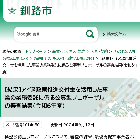
検索の仕方
現在の位置：
トップページ
>
産業・ビジネス・観光
>
入札・契約
>
その他の入札
（建設工事以外）
>
結果［その他の入札（建設工事以外）］
> 【結果】アイヌ政策推進
交付金を活用した事業の業務委託に係る公募型プロポーザルの審査結果（令和6年
度）
【結果】アイヌ政策推進交付金を活用した事
業の業務委託に係る公募型プロポーザル
の審査結果（令和6年度）
更新日 2024年6月12日
ページ番号1014650
標記公募型プロポーザルについて、審査の結果、最優秀提案事業者が