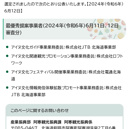
選定されましたので次のとおり公表いたします。【2024年（令和6年）
6月12日】
最優秀提案事業者（2024年（令和6年）6月11日、12日
審査分）
アイヌ文化ガイド事業業務委託：株式会社JTB 北海道事業部
アイヌ文化関連観光プロモーション事業業務委託：株式会社ロフト
ワーク
アイヌ文化フェスティバル開催事業業務委託：株式会社電通北海
道
アイヌ文化情報発信体験拡散プロモート事業業務委託：株式会社
JTB 北海道事業部
このページに関する
お問い合わせ
産業振興部 阿寒観光振興課 阿寒観光振興係
〒085-0467 北海道釧路市阿寒町阿寒湖温泉2丁目6番