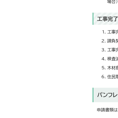
場合）
工事完
工事
請負
工事
検査
木材
住民
パンフレ
申請書類は