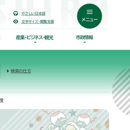
やさしい日本語
メニュー
文字サイズ・閲覧支援
産業・ビジネス・観光
市政情報
検索の仕方
度