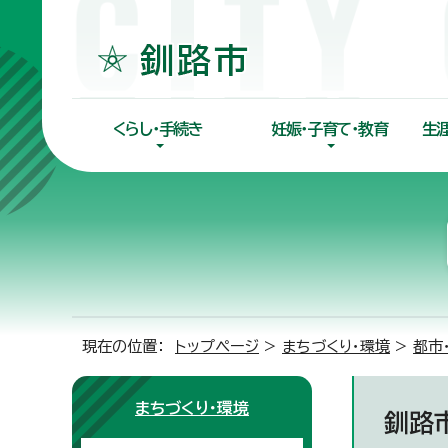
くらし・手続き
妊娠・子育て・教育
生
現在の位置：
トップページ
>
まちづくり・環境
>
都市
まちづくり・環境
釧路