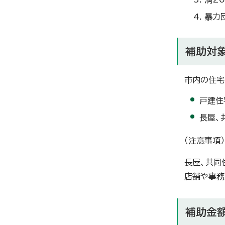
暴力
補助対
市内の住宅
戸建住
長屋、
（注意事項）
長屋、共同
店舗や事務
補助金