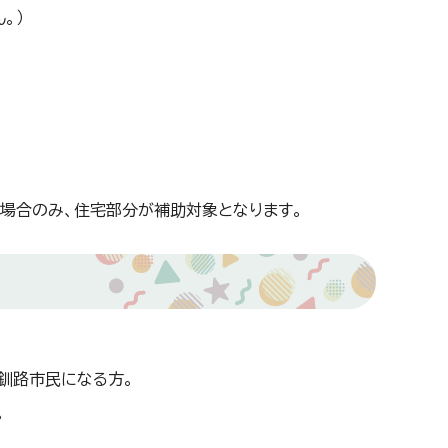
。）
場合のみ、住宅部分が補助対象となります。
釧路市民になる方。
。