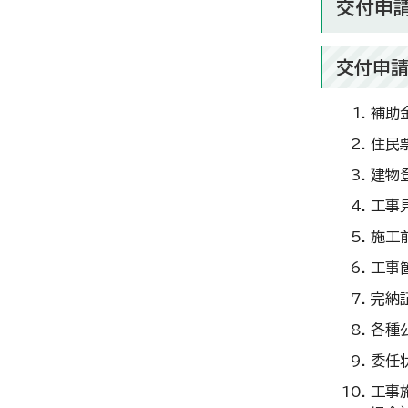
交付申
交付申
補助
住民
建物
工事
施工
工事
完納
各種
委任
工事