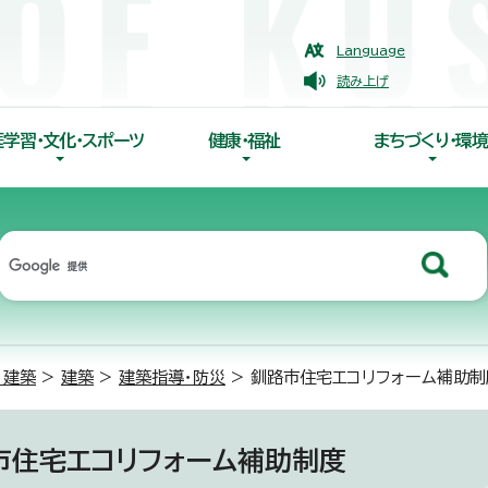
Language
読み上げ
涯学習・文化・スポーツ
健康・福祉
まちづくり・環境
・建築
>
建築
>
建築指導・防災
> 釧路市住宅エコリフォーム補助制
市住宅エコリフォーム補助制度