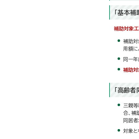
「基本補
補助対象工
補助対
用額に
同一年
補助対
「高齢者
三親等
合、補
同居者
対象と