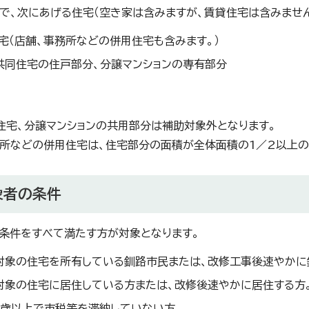
で、次にあげる住宅（空き家は含みますが、賃貸住宅は含みません
宅（店舗、事務所などの併用住宅も含みます。）
共同住宅の住戸部分、分譲マンションの専有部分
住宅、分譲マンションの共用部分は補助対象外となります。
所などの併用住宅は、住宅部分の面積が全体面積の1／2以上の
象者の条件
条件をすべて満たす方が対象となります。
対象の住宅を所有している釧路市民または、改修工事後速やかに
対象の住宅に居住している方または、改修後速やかに居住する方
0歳以上で市税等を滞納していない方。