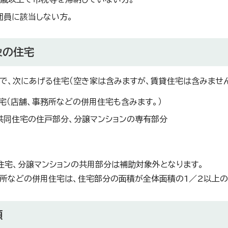
団員に該当しない方。
象の住宅
で、次にあげる住宅（空き家は含みますが、賃貸住宅は含みません
宅（店舗、事務所などの併用住宅も含みます。）
共同住宅の住戸部分、分譲マンションの専有部分
住宅、分譲マンションの共用部分は補助対象外となります。
所などの併用住宅は、住宅部分の面積が全体面積の1／2以上の
額