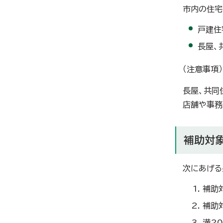
市内の住宅
戸建住
長屋、
（注意事項）
長屋、共同
店舗や事務
補助対
次にあげる
補助
補助
満2