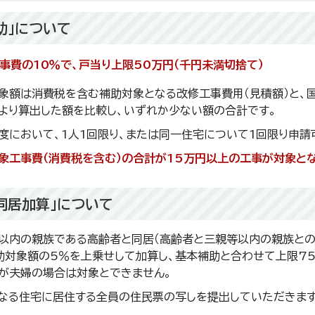
助」について
事費の10％で、戸当り上限50万円（千円未満切捨て）
象額は消費税を含む補助対象となる改修工事費用（見積額）と、
より算出した額を比較し、いずれか少ない額の合計です。
度において、1人1回限り、または同一住宅について1回限り申請
象工事費（消費税を含む）の合計が15万円以上の工事が対象とな
同居加算」について
以内の親族である高齢者と同居（高齢者と三親等以内の親族との
助対象額の5％を上乗せして加算し、基本補助と合わせて上限75
が夫婦の場合は対象とできません。
なる住宅に居住する全員の住民票の写しを提出していただきます