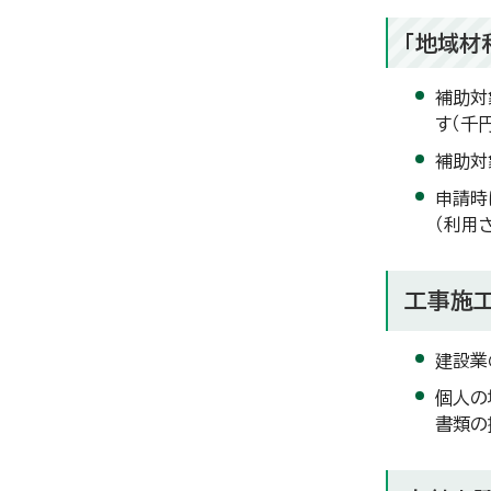
「地域材
補助対
す（千
補助対
申請時
（利用
工事施
建設業
個人の
書類の