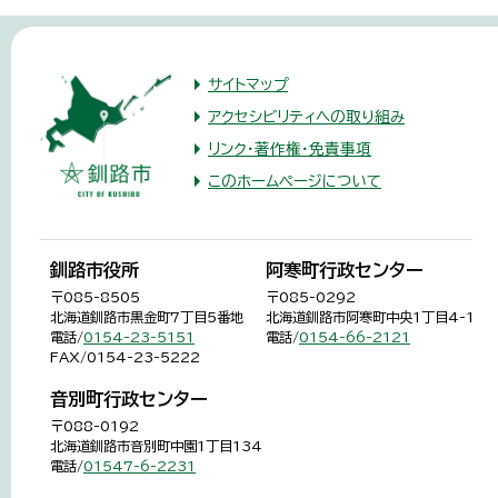
サイトマップ
アクセシビリティへの取り組み
リンク・著作権・免責事項
このホームページについて
釧路市役所
阿寒町行政センター
〒085-8505
〒085-0292
北海道釧路市黒金町7丁目5番地
北海道釧路市阿寒町中央1丁目4-1
電話/
0154-23-5151
電話/
0154-66-2121
FAX/0154-23-5222
音別町行政センター
〒088-0192
北海道釧路市音別町中園1丁目134
電話/
01547-6-2231