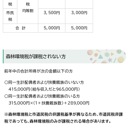
税
税
均等割
市民
3，500円
3，000円
税
合 計
5，000円
5，000円
森林環境税が課税されない方
前年中の合計所得が次の金額以下の方
○同一生計配偶者および扶養親族のいない方
415,000円（給与収入だと965,000円）
○同一生計配偶者および扶養親族のいる方
315,000円×（1＋扶養親族数）＋289,000円
※森林環境税と市道民税の非課税基準が異なるため、市道民税非課
税であっても、森林環境税のみが課税される場合があります。