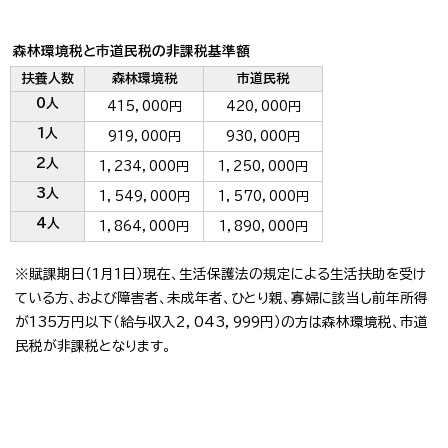
森林環境税と市道民税の非課税基準額
扶養人数
森林環境税
市道民税
0人
415，000円
420，000円
1人
919，000円
930，000円
2人
1，234，000円
1，250，000円
3人
1，549，000円
1，570，000円
4人
1，864，000円
1，890，000円
※賦課期日（1月1日）現在、生活保護法の規定による生活扶助を受け
ている方、および障害者、未成年者、ひとり親、寡婦に該当し前年所得
が135万円以下（給与収入2，043，999円）の方は森林環境税、市道
民税が非課税となります。