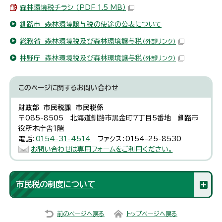
森林環境税チラシ （PDF 1.5 MB）
釧路市 森林環境譲与税の使途の公表について
総務省 森林環境税及び森林環境譲与税
（外部リンク）
林野庁 森林環境税及び森林環境譲与税
（外部リンク）
このページに関する
お問い合わせ
財政部 市民税課 市民税係
〒085-8505 北海道釧路市黒金町7丁目5番地 釧路市
役所本庁舎1階
電話：
0154-31-4514
ファクス：0154-25-8530
お問い合わせは専用フォームをご利用ください。
市民税の制度について
前のページへ戻る
トップページへ戻る