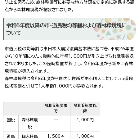
防止を図るため、森林整備等に必要な地方財源を安定的に確保する観
点から森林環境税が創設されました。
令和6年度以降の市・道民税均等割および森林環境税に
ついて
市道民税の均等割は東日本大震災復興基本法に基づき、平成26年度
から10年間にわたり臨時的に年額1，000円が引き上げられ賦課徴収
されておりました。この臨時措置が終了し、令和6年度から新たに森林
環境税が導入されます。
森林環境税は令和6年度から国内に住所がある個人に対して、市道民
税均等割と併せて1人年額1，000円が徴収されます。
令和5年度ま
令和6年度以
で
降
国税
森林環境
―
1，000円
税
道民
個人住民
1，500円
1，000円