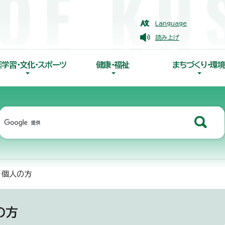
Language
読み上げ
涯学習・文化・スポーツ
健康・福祉
まちづくり・環境
 個人の方
の方