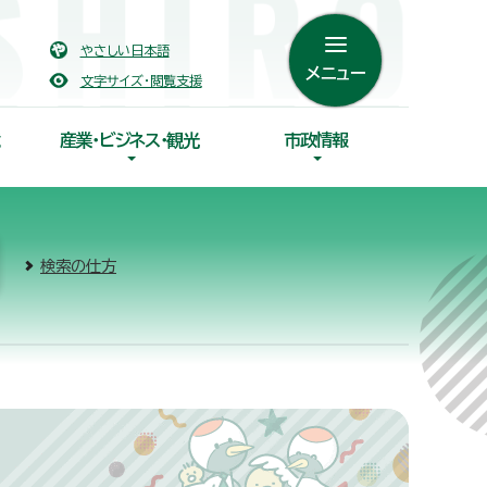
やさしい日本語
メニュー
文字サイズ・閲覧支援
産業・ビジネス・観光
市政情報
検索の仕方