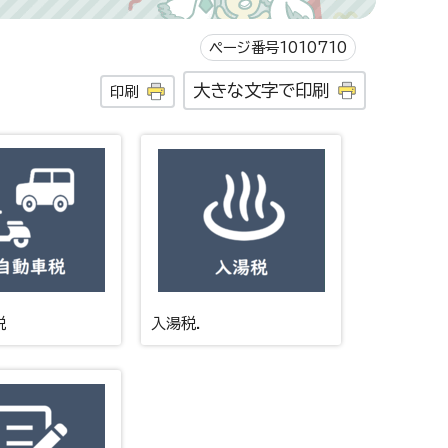
ページ番号1010710
大きな文字で印刷
印刷
税
入湯税.