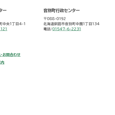
ター
音別町行政センター
〒088-0192
中央1丁目4-1
北海道釧路市音別町中園1丁目134
2121
電話/
01547-6-2231
・お問合わせ
案内