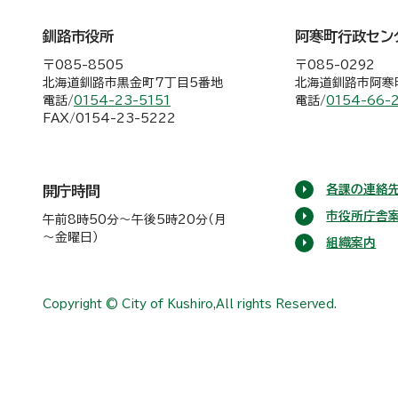
釧路市役所
阿寒町行政セン
〒085-8505
〒085-0292
北海道釧路市黒金町7丁目5番地
北海道釧路市阿寒町
電話/
0154-23-5151
電話/
0154-66-
FAX/0154-23-5222
各課の連絡先
開庁時間
市役所庁舎
午前8時50分～午後5時20分（月
～金曜日）
組織案内
Copyright © City of Kushiro,All rights Reserved.