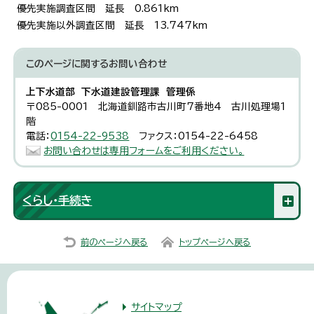
優先実施調査区間 延長 0.861km
優先実施以外調査区間 延長 13.747km
このページに関する
お問い合わせ
上下水道部 下水道建設管理課 管理係
〒085-0001 北海道釧路市古川町7番地4 古川処理場1
階
電話：
0154-22-9538
ファクス：0154-22-6458
お問い合わせは専用フォームをご利用ください。
くらし・手続き
前のページへ戻る
トップページへ戻る
サイトマップ