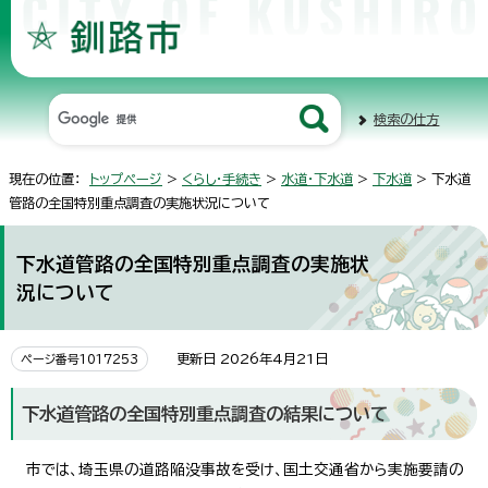
検索の仕方
現在の位置：
トップページ
>
くらし・手続き
>
水道・下水道
>
下水道
> 下水道
管路の全国特別重点調査の実施状況について
下水道管路の全国特別重点調査の実施状
況について
更新日 2026年4月21日
ページ番号1017253
下水道管路の全国特別重点調査の結果について
市では、埼玉県の道路陥没事故を受け、国土交通省から実施要請の