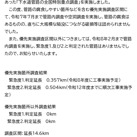
あった「下水道管路の全国特別重点調査」を実施しました。
この度、管路の腐食しやすい箇所などを含む優先実施調査区間に
て、令和7年7月まで管路内調査や空洞調査を実施し、管路の腐食は
あるものの、直ちに大規模な陥没につながる破損等は認められません
でした。
また、優先実施調査区間以外につきましては、令和8年2月まで管路
内調査を実施し、緊急度1.及び2.と判定された管路はありませんでし
たので、お知らせいたします。
優先実施箇所調査結果
緊急度1.判定延長 0.357km（令和8年度に工事実施予定）
緊急度2.判定延長 0.504km（令和12年度までに順次工事実施予
定）
優先実施箇所以外調査結果
緊急度1.判定延長 0km
緊急度2.判定延長 0km
調査区間：延長14.6km