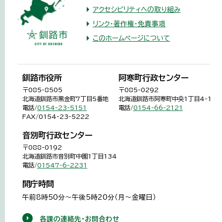
アクセシビリティへの取り組み
リンク・著作権・免責事項
このホームページについて
釧路市役所
阿寒町行政センター
〒085-8505
〒085-0292
北海道釧路市黒金町7丁目5番地
北海道釧路市阿寒町中央1丁目4-1
電話/
0154-23-5151
電話/
0154-66-2121
FAX/0154-23-5222
音別町行政センター
〒088-0192
北海道釧路市音別町中園1丁目134
電話/
01547-6-2231
開庁時間
午前8時50分～午後5時20分（月～金曜日）
各課の連絡先・お問合わせ