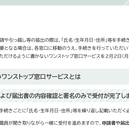
請や引っ越し等の届出の際は、「氏名・生年月日・住所」等を手続
要となる場合は、各窓口に移動のうえ、手続きを行っていただい
ただけるように書かないワンストップ窓口サービスを2月2日（月
いワンストップ窓口サービスとは
および届出書の内容確認と署名のみで受付が完了し
手続きごとに「氏名・生年月日・住所」等を繰り返し記載いただく
職員が聞き取りながら一緒に受付を進めますので、
申請書や届