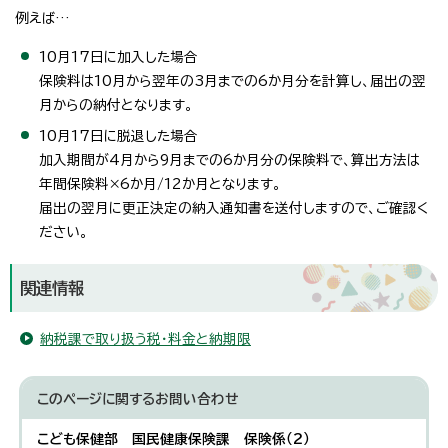
例えば…
10月17日に加入した場合
保険料は10月から翌年の3月までの6か月分を計算し、届出の翌
月からの納付となります。
10月17日に脱退した場合
加入期間が4月から9月までの6か月分の保険料で、算出方法は
年間保険料×6か月/12か月となります。
届出の翌月に更正決定の納入通知書を送付しますので、ご確認く
ださい。
関連情報
納税課で取り扱う税・料金と納期限
このページに関する
お問い合わせ
こども保健部 国民健康保険課 保険係（2）