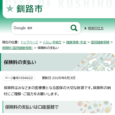
検索の仕方
現在の位置：
トップページ
>
くらし・手続き
>
健康保険・年金
>
国民健康保険
>
保険料（国民健康保険）
> 保険料の支払い
保険料の支払い
更新日 2026年6月3日
ページ番号1004022
保険料はみなさまの医療費となる国保の大切な財源です。保険料の納
付にご理解・ご協力をお願いします。
保険料の支払いは口座振替で