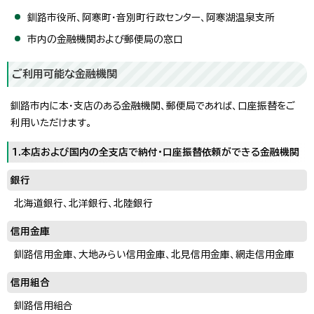
釧路市役所、阿寒町・音別町行政センター、阿寒湖温泉支所
市内の金融機関および郵便局の窓口
ご利用可能な金融機関
釧路市内に本・支店のある金融機関、郵便局であれば、口座振替をご
利用いただけます。
1.本店および国内の全支店で納付・口座振替依頼ができる金融機関
銀行
北海道銀行、北洋銀行、北陸銀行
信用金庫
釧路信用金庫、大地みらい信用金庫、北見信用金庫、網走信用金庫
信用組合
釧路信用組合