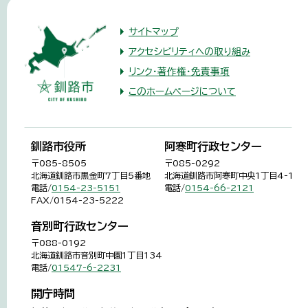
サイトマップ
アクセシビリティへの取り組み
リンク・著作権・免責事項
このホームページについて
釧路市役所
阿寒町行政センター
〒085-8505
〒085-0292
北海道釧路市黒金町7丁目5番地
北海道釧路市阿寒町中央1丁目4-1
電話/
0154-23-5151
電話/
0154-66-2121
FAX/0154-23-5222
音別町行政センター
〒088-0192
北海道釧路市音別町中園1丁目134
電話/
01547-6-2231
開庁時間