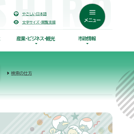
やさしい日本語
メニュー
文字サイズ・閲覧支援
産業・ビジネス・観光
市政情報
検索の仕方