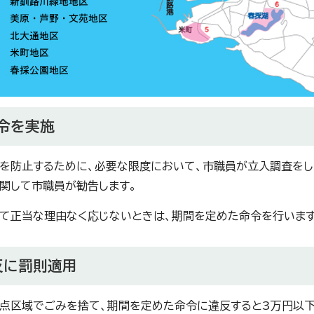
令を実施
を防止するために、必要な限度において、市職員が立入調査をし
関して市職員が勧告します。
て正当な理由なく応じないときは、期間を定めた命令を行います
反に罰則適用
点区域でごみを捨て、期間を定めた命令に違反すると3万円以下