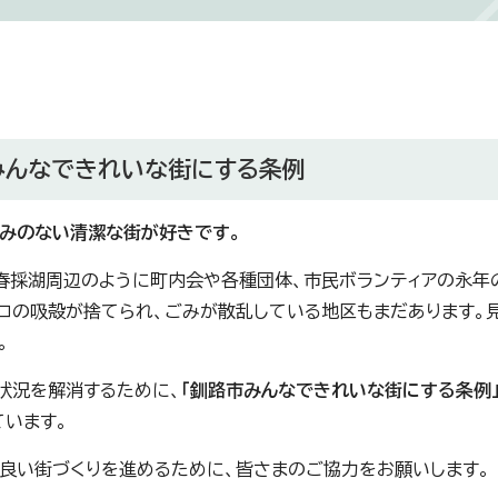
みんなできれいな街にする条例
みのない清潔な街が好きです。
春採湖周辺のように町内会や各種団体、市民ボランティアの永年
コの吸殻が捨てられ、ごみが散乱している地区もまだあります。
。
状況を解消するために、
「釧路市みんなできれいな街にする条例
ています。
良い街づくりを進めるために、皆さまのご協力をお願いします。