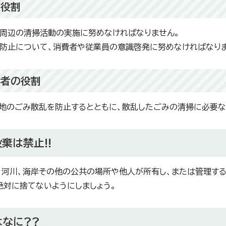
の役割
周辺の清掃活動の実施に努めなければなりません。
防止について、消費者や従業員の意識啓発に努めなければなりま
有者の役割
地のごみ散乱を防止するとともに、散乱したごみの清掃に必要な
棄は禁止!!
、河川、海岸その他の公共の場所や他人が所有し、または管理す
絶対に捨てないようにしましょう。
なに??