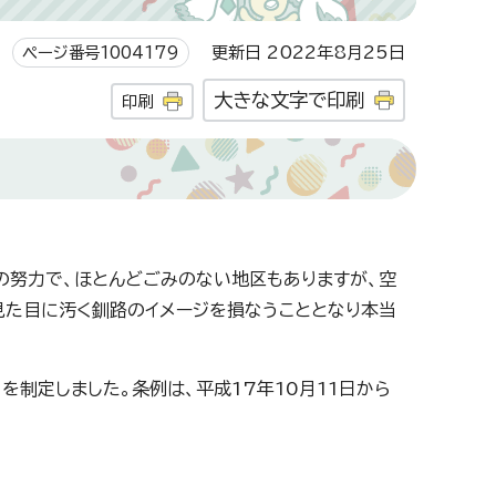
ページ番号1004179
更新日 2022年8月25日
大きな文字で印刷
印刷
の努力で、ほとんどごみのない地区もありますが、空
見た目に汚く釧路のイメージを損なうこととなり本当
」
を制定しました。条例は、平成17年10月11日から