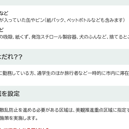
など
が入っていた缶やビン（紙パック、ペットボトルなども含みます）
ど
の吸殻、紙くず、発泡スチロール製容器、犬のふんなど、捨てる
だれ??
に勤務している方、通学生のほか旅行者など一時的に市内に滞在
域を設定
散乱防止を進める必要がある区域は、美観推進重点区域に指定す
施策を実施します。