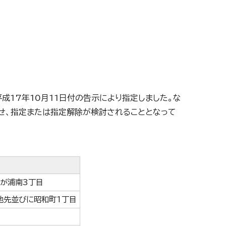
成17年10月11日付の告示により指定しました。な
せ、指定または指定解除が検討されることとなって
星が浦南3丁目
地先並びに昭和町1丁目