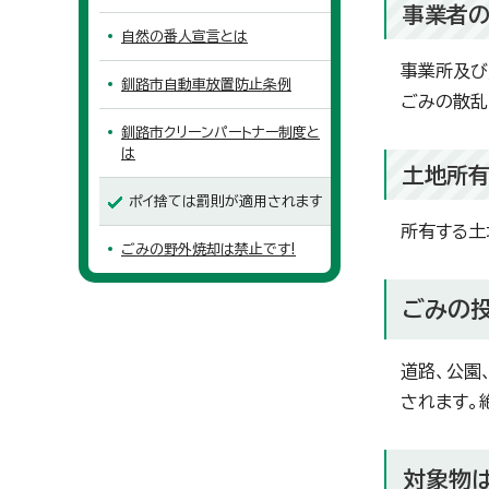
事業者
自然の番人宣言とは
事業所及び
釧路市自動車放置防止条例
ごみの散乱
釧路市クリーンパートナー制度と
は
土地所
ポイ捨ては罰則が適用されます
所有する土
ごみの野外焼却は禁止です!
ごみの投
道路、公園
されます。
対象物は