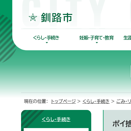
くらし・手続き
妊娠・子育て・教育
生
現在の位置：
トップページ
>
くらし・手続き
>
ごみ・
くらし・手続き
ポイ