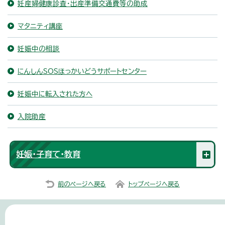
妊産婦健康診査・出産準備交通費等の助成
マタニティ講座
妊娠中の相談
にんしんSOSほっかいどうサポートセンター
妊娠中に転入された方へ
入院助産
妊娠・子育て・教育
前のページへ戻る
トップページへ戻る