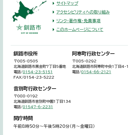
サイトマップ
アクセシビリティへの取り組み
リンク・著作権・免責事項
このホームページについて
釧路市役所
阿寒町行政センター
〒085-8505
〒085-0292
北海道釧路市黒金町7丁目5番地
北海道釧路市阿寒町中央1丁目4-1
電話/
0154-23-5151
電話/
0154-66-2121
FAX/0154-23-5222
音別町行政センター
〒088-0192
北海道釧路市音別町中園1丁目134
電話/
01547-6-2231
開庁時間
午前8時50分～午後5時20分（月～金曜日）