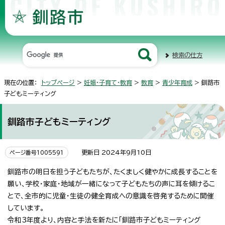
検索の仕方
現在の位置：
トップページ
>
妊娠・子育て・教育
>
教育
>
青少年育成
> 釧路市
子どもミーティング
釧路市子どもミーティング
更新日 2024年9月10日
ページ番号1005591
釧路市の明日を担う子どもたちが、たくましく健やかに成長することを
願い、学校・家庭・地域が一緒になって子どもたちの声に耳を傾けるこ
とで、全市的に児童・生徒の健全育成への意識を啓発するために開催
しています。
令和3年度より、内容と手法を新たに「釧路市子どもミーティング