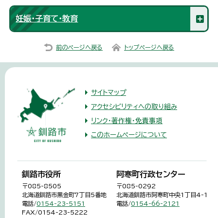
妊娠・子育て・教育
前のページへ戻る
トップページへ戻る
サイトマップ
アクセシビリティへの取り組み
リンク・著作権・免責事項
このホームページについて
釧路市役所
阿寒町行政センター
〒085-8505
〒085-0292
北海道釧路市黒金町7丁目5番地
北海道釧路市阿寒町中央1丁目4-1
電話/
0154-23-5151
電話/
0154-66-2121
FAX/0154-23-5222