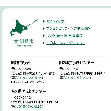
サイトマップ
アクセシビリティへの取り組み
リンク・著作権・免責事項
このホームページについて
釧路市役所
阿寒町行政センター
〒085-8505
〒085-0292
北海道釧路市黒金町7丁目5番地
北海道釧路市阿寒町中央1丁目4-1
電話/
0154-23-5151
電話/
0154-66-2121
FAX/0154-23-5222
音別町行政センター
〒088-0192
北海道釧路市音別町中園1丁目134
電話/
01547-6-2231