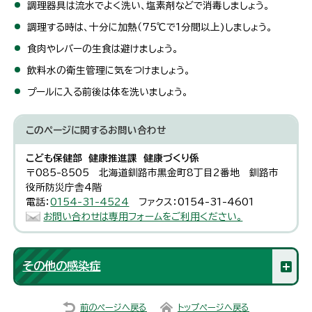
調理器具は流水でよく洗い、塩素剤などで消毒しましょう。
調理する時は、十分に加熱（75℃で1分間以上)しましょう。
食肉やレバーの生食は避けましょう。
飲料水の衛生管理に気をつけましょう。
プールに入る前後は体を洗いましょう。
このページに関する
お問い合わせ
こども保健部 健康推進課 健康づくり係
〒085-8505 北海道釧路市黒金町8丁目2番地 釧路市
役所防災庁舎4階
電話：
0154-31-4524
ファクス：0154-31-4601
お問い合わせは専用フォームをご利用ください。
その他の感染症
前のページへ戻る
トップページへ戻る