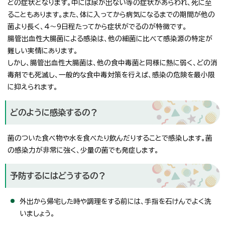
どの症状となります。中には尿が出ない等の症状があらわれ、死に至
ることもあります。また、体に入ってから病気になるまでの期間が他の
菌より長く、4～9日程たってから症状がでるのが特徴です。
腸管出血性大腸菌による感染は、他の細菌に比べて感染源の特定が
難しい実情にあります。
しかし、腸管出血性大腸菌は、他の食中毒菌と同様に熱に弱く、どの消
毒剤でも死滅し、一般的な食中毒対策を行えば、感染の危険を最小限
に抑えられます。
どのように感染するの？
菌のついた食べ物や水を食べたり飲んだりすることで感染します。菌
の感染力が非常に強く、少量の菌でも発症します。
予防するにはどうするの？
外出から帰宅した時や調理をする前には、手指を石けんでよく洗
いましょう。