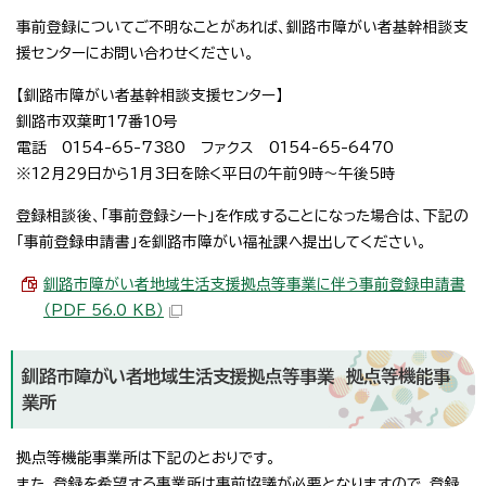
事前登録についてご不明なことがあれば、釧路市障がい者基幹相談支
援センターにお問い合わせください。
【釧路市障がい者基幹相談支援センター】
釧路市双葉町17番10号
電話 0154-65-7380 ファクス 0154-65-6470
※12月29日から1月3日を除く平日の午前9時～午後5時
登録相談後、「事前登録シート」を作成することになった場合は、下記の
「事前登録申請書」を釧路市障がい福祉課へ提出してください。
釧路市障がい者地域生活支援拠点等事業に伴う事前登録申請書
（PDF 56.0 KB）
釧路市障がい者地域生活支援拠点等事業 拠点等機能事
業所
拠点等機能事業所は下記のとおりです。
また、登録を希望する事業所は事前協議が必要となりますので、登録