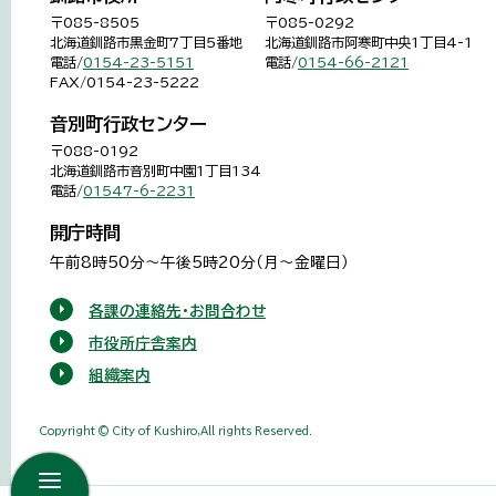
〒085-8505
〒085-0292
北海道釧路市黒金町7丁目5番地
北海道釧路市阿寒町中央1丁目4-1
電話/
0154-23-5151
電話/
0154-66-2121
FAX/0154-23-5222
音別町行政センター
〒088-0192
北海道釧路市音別町中園1丁目134
電話/
01547-6-2231
開庁時間
午前8時50分～午後5時20分（月～金曜日）
各課の連絡先・お問合わせ
市役所庁舎案内
組織案内
Copyright © City of Kushiro,All rights Reserved.