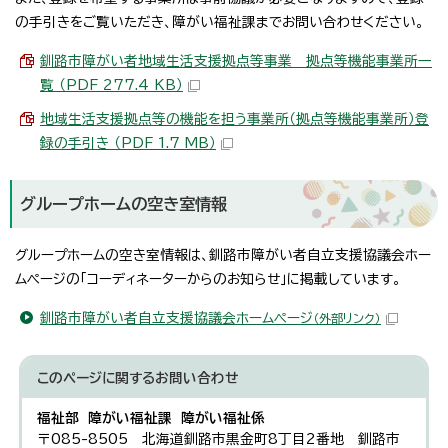
の手引きをご覧いただき、障がい福祉課までお問い合わせください。
釧路市障がい者地域生活支援拠点等事業 拠点等機能事業所一
覧 （PDF 277.4 KB）
地域生活支援拠点等の機能を担う事業所（拠点等機能事業所）登
録の手引き （PDF 1.7 MB）
グループホームの空き室情報
グループホームの空き室情報は、釧路市障がい者自立支援協議会ホー
ムページの「コーディネーターからのお知らせ」に掲載しています。
釧路市障がい者自立支援協議会ホームページ
（外部リンク）
このページに関する
お問い合わせ
福祉部 障がい福祉課 障がい福祉係
〒085-8505 北海道釧路市黒金町8丁目2番地 釧路市