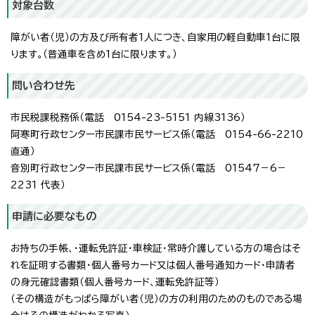
対象台数
障がい者（児）の方及び所有者1人につき、自家用の軽自動車1台に限
ります。（普通車を含め1台に限ります。）
問い合わせ先
市民税課税務係（電話 0154-23-5151 内線3136）
阿寒町行政センター市民課市民サービス係（電話 0154-66-2210
直通）
音別町行政センター市民課市民サービス係（電話 01547－6－
2231 代表）
申請に必要なもの
お持ちの手帳、・運転免許証・車検証・常時介護している方の場合はそ
れを証明する書類・個人番号カード又は個人番号通知カード・申請者
の身元確認書類（個人番号カード、運転免許証等）
（その構造がもっぱら障がい者（児）の方の利用のためのものである場