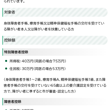
られています。
対象者
身体障害者手帳、療育手帳又は精神保健福祉手帳の交付を受けてい
る障がい者本人又は障がい者を扶養している方
控除額
特別障害者控除
所得税：40万円（同居の場合75万円）
住民税：30万円（同居の場合53万円）
（身体障害者手帳1～2級、療育手帳A、精神保健福祉手帳1級、また障
害者手帳の交付を受けていない65歳以上の要介護認定を受けている
方で、障がい者に準ずると市が審査・認定した方）
障害者控除