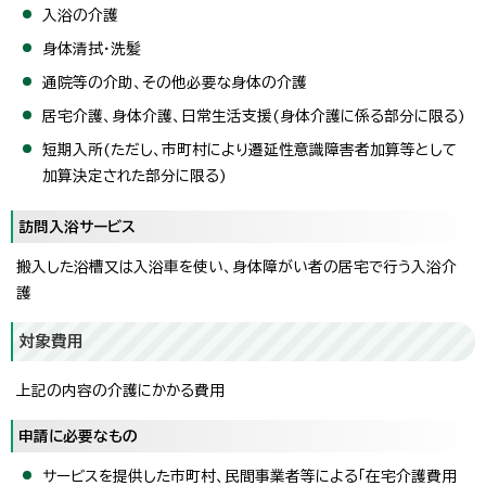
入浴の介護
身体清拭・洗髪
通院等の介助、その他必要な身体の介護
居宅介護、身体介護、日常生活支援(身体介護に係る部分に限る)
短期入所(ただし、市町村により遷延性意識障害者加算等として
加算決定された部分に限る)
訪問入浴サービス
搬入した浴槽又は入浴車を使い、身体障がい者の居宅で行う入浴介
護
対象費用
上記の内容の介護にかかる費用
申請に必要なもの
サービスを提供した市町村、民間事業者等による「在宅介護費用