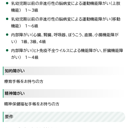
乳幼児期以前の非進行性の脳病変による運動機能障がい（上肢
機能） 1～3級
乳幼児期以前の非進行性の脳病変による運動機能障がい（移動
機能） 1～6級
内部障がい（心臓、腎臓、呼吸器、ぼうこう、直腸、小腸機能障が
い） 1級、3級、4級
内部障がい（ヒト免疫不全ウイルスによる機能障がい、肝臓機能障
がい） 1～4級
知的障がい
療育手帳をお持ちの方
精神障がい
精神保健福祉手帳をお持ちの方
要件