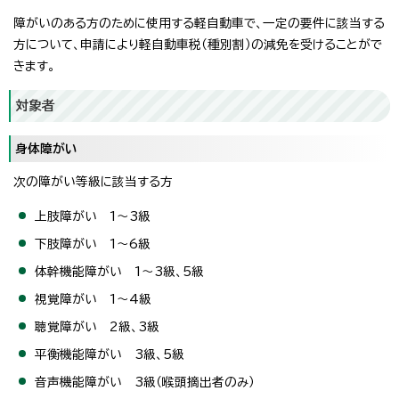
障がいのある方のために使用する軽自動車で、一定の要件に該当する
方について、申請により軽自動車税（種別割）の減免を受けることがで
きます。
対象者
身体障がい
次の障がい等級に該当する方
上肢障がい 1～3級
下肢障がい 1～6級
体幹機能障がい 1～3級、5級
視覚障がい 1～4級
聴覚障がい 2級、3級
平衡機能障がい 3級、5級
音声機能障がい 3級（喉頭摘出者のみ）