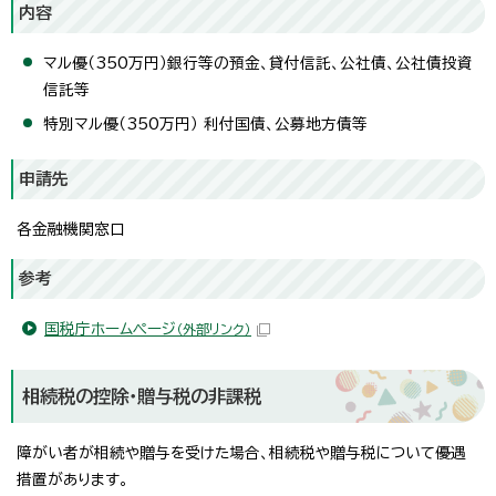
内容
マル優（350万円）銀行等の預金、貸付信託、公社債、公社債投資
信託等
特別マル優（350万円） 利付国債、公募地方債等
申請先
各金融機関窓口
参考
国税庁ホームページ
（外部リンク）
相続税の控除・贈与税の非課税
障がい者が相続や贈与を受けた場合、相続税や贈与税について優遇
措置があります。