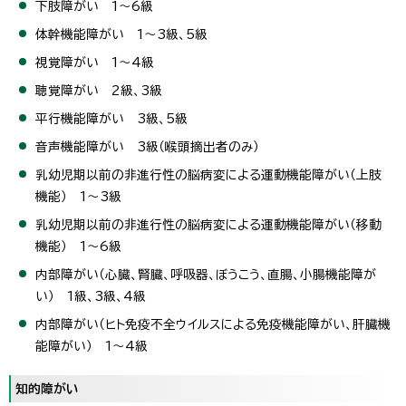
下肢障がい 1～6級
体幹機能障がい 1～3級、5級
視覚障がい 1～4級
聴覚障がい 2級、3級
平行機能障がい 3級、5級
音声機能障がい 3級（喉頭摘出者のみ）
乳幼児期以前の非進行性の脳病変による運動機能障がい（上肢
機能） 1～3級
乳幼児期以前の非進行性の脳病変による運動機能障がい（移動
機能） 1～6級
内部障がい（心臓、腎臓、呼吸器、ぼうこう、直腸、小腸機能障が
い） 1級、3級、4級
内部障がい（ヒト免疫不全ウイルスによる免疫機能障がい、肝臓機
能障がい） 1～4級
知的障がい