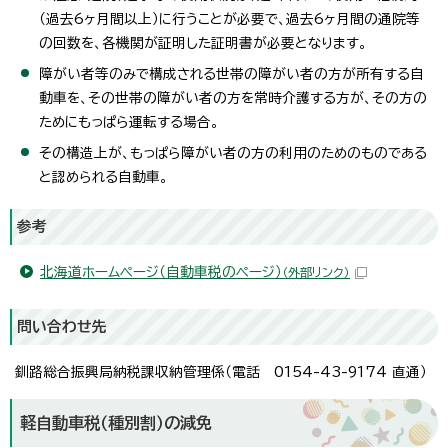
（過去6ヶ月間以上）に行うことが必要で、過去6ヶ月間の通院等
の回数を、各機関が証明した証明書が必要となります。
障がい者等のみで構成される世帯の障がい者の方が所有する自
動車を、その世帯の障がい者の方を常時介護する方が、その方の
ためにもっぱら運転する場合。
その構造上が、もっぱら障がい者の方の利用のためのものである
と認められる自動車。
参考
北海道ホームページ（自動車税のページ）
（外部リンク）
問い合わせ先
釧路総合振興局納税課収納管理係（電話 0154-43-9174 直通）
軽自動車税（種別割）の減免