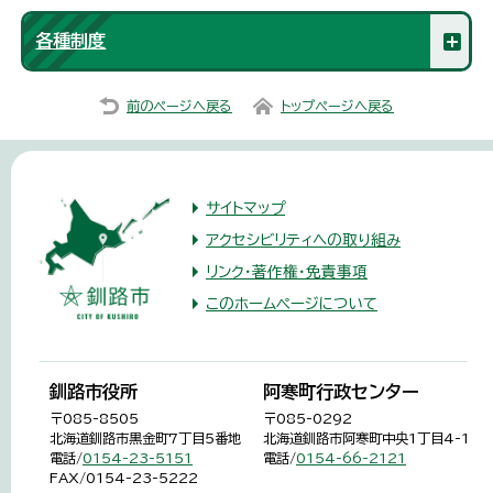
各種制度
前のページへ戻る
トップページへ戻る
サイトマップ
アクセシビリティへの取り組み
リンク・著作権・免責事項
このホームページについて
釧路市役所
阿寒町行政センター
〒085-8505
〒085-0292
北海道釧路市黒金町7丁目5番地
北海道釧路市阿寒町中央1丁目4-1
電話/
0154-23-5151
電話/
0154-66-2121
FAX/0154-23-5222