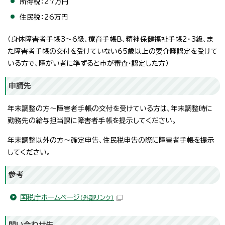
所得税：27万円
住民税：26万円
（身体障害者手帳3～6級、療育手帳B、精神保健福祉手帳2・3級、ま
た障害者手帳の交付を受けていない65歳以上の要介護認定を受けて
いる方で、障がい者に準ずると市が審査・認定した方）
申請先
年末調整の方～障害者手帳の交付を受けている方は、年末調整時に
勤務先の給与担当課に障害者手帳を提示してください。
年末調整以外の方～確定申告、住民税申告の際に障害者手帳を提示
してください。
参考
国税庁ホームページ
（外部リンク）
問い合わせ先