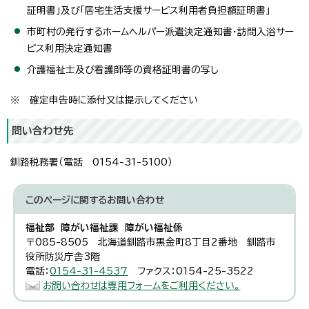
証明書」及び「居宅生活支援サービス利用者負担額証明書」
市町村の発行するホームヘルパー派遣決定通知書・訪問入浴サー
ビス利用決定通知書
介護福祉士及び看護師等の資格証明書の写し
※ 確定申告時に添付又は提示してください
問い合わせ先
釧路税務署（電話 0154-31-5100）
このページに関する
お問い合わせ
福祉部 障がい福祉課 障がい福祉係
〒085-8505 北海道釧路市黒金町8丁目2番地 釧路市
役所防災庁舎3階
電話：
0154-31-4537
ファクス：0154-25-3522
お問い合わせは専用フォームをご利用ください。