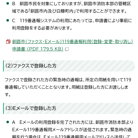
B 釧路市民を対象にしておりますが、釧路市消防本部の管轄区
域である「釧路市内及び白糠町内」で利用することができます。
C 119番通報システムの利用にあたっては、申請書により事前に
利用登録をする必要があります。
釧路市（ファクス・Eメール）119番通報利用（登録・変更・取り消し）
申請書 （PDF 179.5 KB）
（2）ファクスで登録した方
ファクスで登録された方の緊急時の通報は、所定の用紙を用いて119
番通報していただくこととなります。用紙は登録した方にお渡ししま
す。
（3）Eメールで登録した方
A Eメールの利用登録を完了された方には、釧路市消防本部より
Eメール119番通報用メールアドレスが送信されます。緊急時の通
報を行う場合は、Eメール119番通報用メールアドレスへ送信して