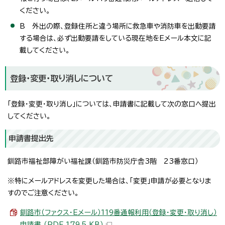
ください。
B 外出の際、登録住所と違う場所に救急車や消防車を出動要請
する場合は、必ず出動要請をしている現在地をEメール本文に記
載してください。
登録・変更・取り消しについて
「登録・変更・取り消し」については、申請書に記載して次の窓口へ提出
してください。
申請書提出先
釧路市福祉部障がい福祉課（釧路市防災庁舎3階 23番窓口）
※特にメールアドレスを変更した場合は、「変更」申請が必要となりま
すのでご注意ください。
釧路市（ファクス・Eメール）119番通報利用（登録・変更・取り消し）
申請書 （PDF 179.5 KB）