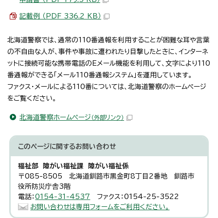
記載例 （PDF 336.2 KB）
北海道警察では、通常の110番通報を利用することが困難な耳や言葉
の不自由な人が、事件や事故に遭われたり目撃したときに、インターネ
ットに接続可能な携帯電話のEメール機能を利用して、文字により110
番通報ができる「メール110番通報システム」を運用しています。
ファクス・メールによる110番については、北海道警察のホームページ
をご覧ください。
北海道警察ホームページ
（外部リンク）
このページに関する
お問い合わせ
福祉部 障がい福祉課 障がい福祉係
〒085-8505 北海道釧路市黒金町8丁目2番地 釧路市
役所防災庁舎3階
電話：
0154-31-4537
ファクス：0154-25-3522
お問い合わせは専用フォームをご利用ください。