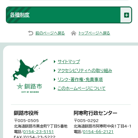
各種制度
前のページへ戻る
トップページへ戻る
サイトマップ
アクセシビリティへの取り組み
リンク・著作権・免責事項
このホームページについて
釧路市役所
阿寒町行政センター
〒085-8505
〒085-0292
北海道釧路市黒金町7丁目5番地
北海道釧路市阿寒町中央1丁目4-1
電話/
0154-23-5151
電話/
0154-66-2121
FAX/0154-23-5222