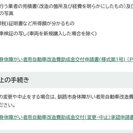
行う業者の見積書（改造の箇所及び経費を明らかにしたもの）及
の写真
課税)証明書など所得額が分かるもの
車検証の写し(車両を新規購入した場合を除く)
身体障がい者用自動車改造費助成金交付申請書(様式第1号) （PDF
中止の手続き
変更や中止をする場合は、釧路市身体障がい者用自動車改造費助
ださい。
身体障がい者用自動車改造費助成金交付（変更・中止）承認申請書(様式