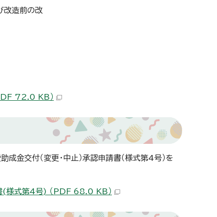
び改造前の改
 72.0 KB）
成金交付（変更・中止）承認申請書（様式第4号）を
第4号) （PDF 68.0 KB）