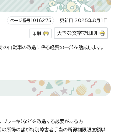
ページ番号1016275
更新日 2025年8月1日
大きな文字で印刷
印刷
その自動車の改造に係る経費の一部を助成します。
ル、ブレーキ）などを改造する必要がある方
分）の所得の額が特別障害者手当の所得制限限度額以