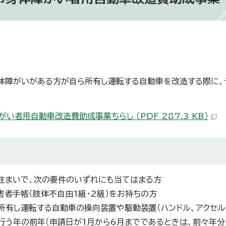
障がいがある方が自ら所有し運転する自動車を改造する際に、
がい者用自動車改造費助成事業ちらし （PDF 287.3 KB）
まいで、次の要件のいずれにも当てはまる方
障害者手帳（肢体不自由1級・2級）をお持ちの方
が所有し運転する自動車の操向装置や駆動装置（ハンドル、アクセ
を行う年の前年（申請日が1月から6月までであるときは、前々年