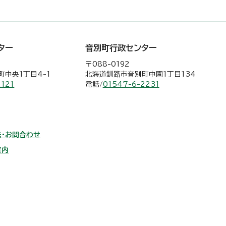
ター
音別町行政センター
〒088-0192
中央1丁目4-1
北海道釧路市音別町中園1丁目134
2121
電話/
01547-6-2231
・お問合わせ
案内