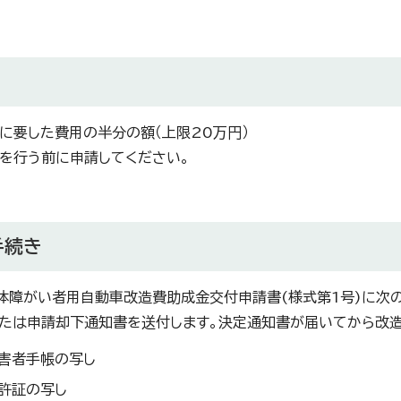
に要した費用の半分の額（上限20万円）
を行う前に申請してください。
手続き
障がい者用自動車改造費助成金交付申請書(様式第1号)に次の
たは申請却下通知書を送付します。決定通知書が届いてから改造
害者手帳の写し
許証の写し