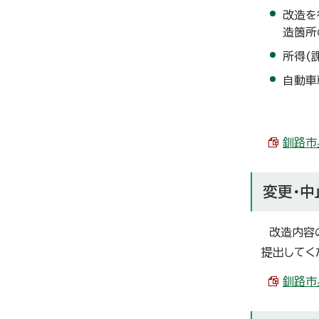
改造を
造箇所
所得(
自動車
釧路市
変更・
改造内容の
提出してく
釧路市