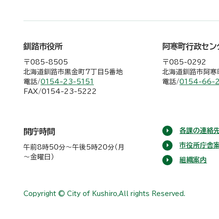
釧路市役所
阿寒町行政セン
〒085-8505
〒085-0292
北海道釧路市黒金町7丁目5番地
北海道釧路市阿寒町
電話/
0154-23-5151
電話/
0154-66-
FAX/0154-23-5222
各課の連絡先
開庁時間
市役所庁舎
午前8時50分～午後5時20分（月
～金曜日）
組織案内
Copyright © City of Kushiro,All rights Reserved.