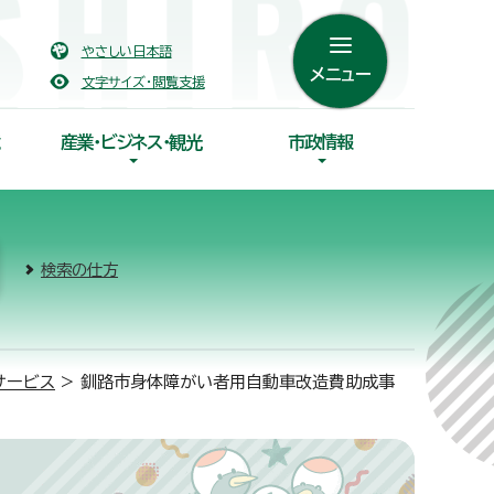
やさしい日本語
メニュー
文字サイズ・閲覧支援
産業・ビジネス・観光
市政情報
検索の仕方
サービス
> 釧路市身体障がい者用自動車改造費助成事