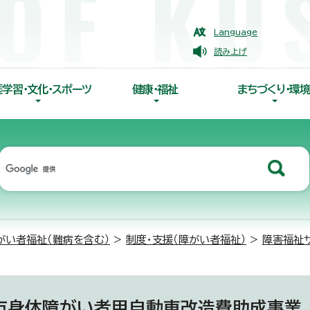
Language
読み上げ
涯学習・文化・スポーツ
健康・福祉
まちづくり・環境
がい者福祉（難病を含む）
>
制度・支援（障がい者福祉）
>
障害福祉
市身体障がい者用自動車改造費助成事業