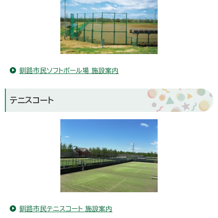
釧路市民ソフトボール場 施設案内
テニスコート
釧路市民テニスコート 施設案内