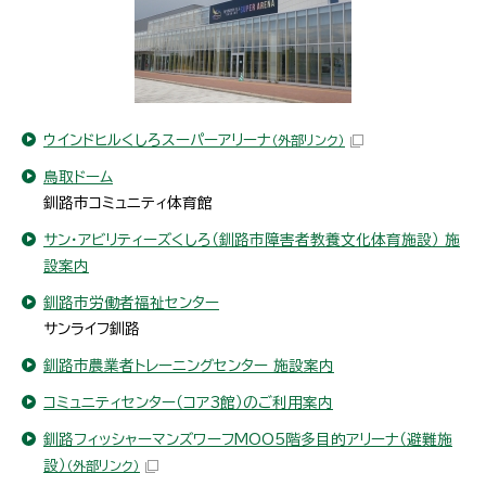
ウインドヒルくしろスーパーアリーナ
（外部リンク）
鳥取ドーム
釧路市コミュニティ体育館
サン・アビリティーズくしろ（釧路市障害者教養文化体育施設） 施
設案内
釧路市労働者福祉センター
サンライフ釧路
釧路市農業者トレーニングセンター 施設案内
コミュニティセンター（コア3館）のご利用案内
釧路フィッシャーマンズワーフMOO5階多目的アリーナ（避難施
設）
（外部リンク）