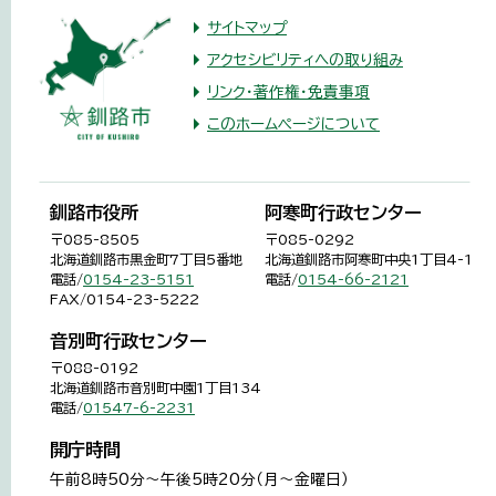
サイトマップ
アクセシビリティへの取り組み
リンク・著作権・免責事項
このホームページについて
釧路市役所
阿寒町行政センター
〒085-8505
〒085-0292
北海道釧路市黒金町7丁目5番地
北海道釧路市阿寒町中央1丁目4-1
電話/
0154-23-5151
電話/
0154-66-2121
FAX/0154-23-5222
音別町行政センター
〒088-0192
北海道釧路市音別町中園1丁目134
電話/
01547-6-2231
開庁時間
午前8時50分～午後5時20分（月～金曜日）