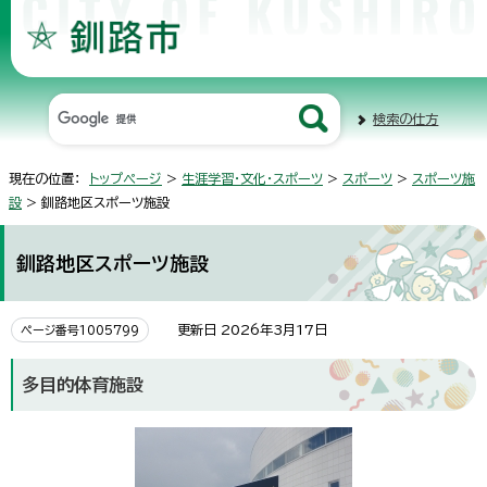
検索の仕方
現在の位置：
トップページ
>
生涯学習・文化・スポーツ
>
スポーツ
>
スポーツ施
設
> 釧路地区スポーツ施設
釧路地区スポーツ施設
更新日 2026年3月17日
ページ番号1005799
多目的体育施設