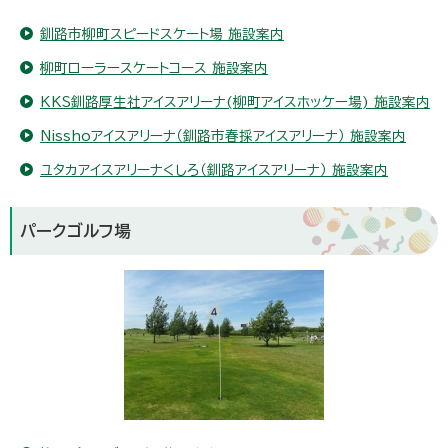
釧路市柳町スピードスケート場 施設案内
柳町ローラースケートコース 施設案内
KKS釧路厚生社アイスアリーナ(柳町アイスホッケー場) 施設案内
Nisshoアイスアリーナ（釧路市春採アイスアリーナ） 施設案内
ユタカアイスアリーナくしろ（釧路アイスアリーナ） 施設案内
パークゴルフ場